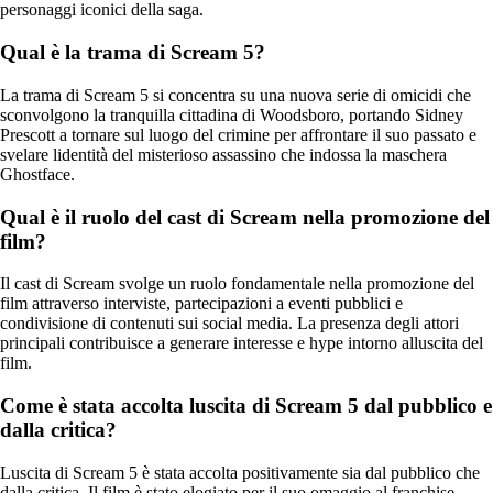
personaggi iconici della saga.
Qual è la trama di Scream 5?
La trama di Scream 5 si concentra su una nuova serie di omicidi che
sconvolgono la tranquilla cittadina di Woodsboro, portando Sidney
Prescott a tornare sul luogo del crimine per affrontare il suo passato e
svelare lidentità del misterioso assassino che indossa la maschera
Ghostface.
Qual è il ruolo del cast di Scream nella promozione del
film?
Il cast di Scream svolge un ruolo fondamentale nella promozione del
film attraverso interviste, partecipazioni a eventi pubblici e
condivisione di contenuti sui social media. La presenza degli attori
principali contribuisce a generare interesse e hype intorno alluscita del
film.
Come è stata accolta luscita di Scream 5 dal pubblico e
dalla critica?
Luscita di Scream 5 è stata accolta positivamente sia dal pubblico che
dalla critica. Il film è stato elogiato per il suo omaggio al franchise