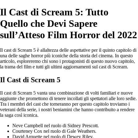
Il Cast di Scream 5: Tutto
Quello che Devi Sapere
sull’Atteso Film Horror del 2022
Il cast di Scream 5 è allaltezza delle aspettative per il quinto capitolo di
una delle saghe horror più iconiche della storia del cinema. In questo
articolo, esploreremo chi sono i protagonisti di questo nuovo capitolo,
la trama del film e tutti gli ultimi aggiornamenti sul cast di Scream.
Il Cast di Scream 5
Il cast di Scream 5 vanta una combinazione di volti familiari e nuove
aggiunte che promettono di tenere incollati gli spettatori alle loro sedie.
Tra i membri del cast che torneranno per questo capitolo troviamo i
veterani della serie, i nostri beniamini che hanno contribuito a rendere
la saga così iconica.
Neve Campbell nel ruolo di Sidney Prescott.
Courteney Cox nel ruolo di Gale Weathers.
David Arquette nel ruolo di Dewey Riley.