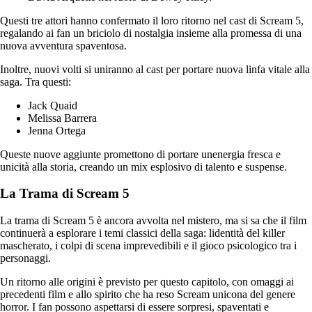
Questi tre attori hanno confermato il loro ritorno nel cast di Scream 5,
regalando ai fan un briciolo di nostalgia insieme alla promessa di una
nuova avventura spaventosa.
Inoltre, nuovi volti si uniranno al cast per portare nuova linfa vitale alla
saga. Tra questi:
Jack Quaid
Melissa Barrera
Jenna Ortega
Queste nuove aggiunte promettono di portare unenergia fresca e
unicità alla storia, creando un mix esplosivo di talento e suspense.
La Trama di Scream 5
La trama di Scream 5 è ancora avvolta nel mistero, ma si sa che il film
continuerà a esplorare i temi classici della saga: lidentità del killer
mascherato, i colpi di scena imprevedibili e il gioco psicologico tra i
personaggi.
Un ritorno alle origini è previsto per questo capitolo, con omaggi ai
precedenti film e allo spirito che ha reso Scream unicona del genere
horror. I fan possono aspettarsi di essere sorpresi, spaventati e