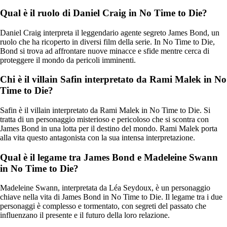
Qual è il ruolo di Daniel Craig in No Time to Die?
Daniel Craig interpreta il leggendario agente segreto James Bond, un
ruolo che ha ricoperto in diversi film della serie. In No Time to Die,
Bond si trova ad affrontare nuove minacce e sfide mentre cerca di
proteggere il mondo da pericoli imminenti.
Chi è il villain Safin interpretato da Rami Malek in No
Time to Die?
Safin è il villain interpretato da Rami Malek in No Time to Die. Si
tratta di un personaggio misterioso e pericoloso che si scontra con
James Bond in una lotta per il destino del mondo. Rami Malek porta
alla vita questo antagonista con la sua intensa interpretazione.
Qual è il legame tra James Bond e Madeleine Swann
in No Time to Die?
Madeleine Swann, interpretata da Léa Seydoux, è un personaggio
chiave nella vita di James Bond in No Time to Die. Il legame tra i due
personaggi è complesso e tormentato, con segreti del passato che
influenzano il presente e il futuro della loro relazione.