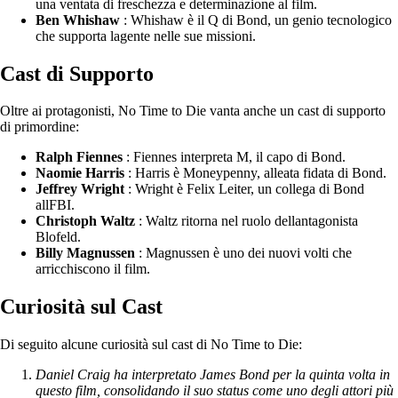
una ventata di freschezza e determinazione al film.
Ben Whishaw
: Whishaw è il Q di Bond, un genio tecnologico
che supporta lagente nelle sue missioni.
Cast di Supporto
Oltre ai protagonisti, No Time to Die vanta anche un cast di supporto
di primordine:
Ralph Fiennes
: Fiennes interpreta M, il capo di Bond.
Naomie Harris
: Harris è Moneypenny, alleata fidata di Bond.
Jeffrey Wright
: Wright è Felix Leiter, un collega di Bond
allFBI.
Christoph Waltz
: Waltz ritorna nel ruolo dellantagonista
Blofeld.
Billy Magnussen
: Magnussen è uno dei nuovi volti che
arricchiscono il film.
Curiosità sul Cast
Di seguito alcune curiosità sul cast di No Time to Die:
Daniel Craig ha interpretato James Bond per la quinta volta in
questo film, consolidando il suo status come uno degli attori più