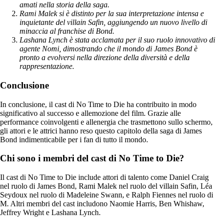
amati nella storia della saga.
Rami Malek si è distinto per la sua interpretazione intensa e
inquietante del villain Safin, aggiungendo un nuovo livello di
minaccia al franchise di Bond.
Lashana Lynch è stata acclamata per il suo ruolo innovativo di
agente Nomi, dimostrando che il mondo di James Bond è
pronto a evolversi nella direzione della diversità e della
rappresentazione.
Conclusione
In conclusione, il cast di No Time to Die ha contribuito in modo
significativo al successo e allemozione del film. Grazie alle
performance coinvolgenti e allenergia che trasmettono sullo schermo,
gli attori e le attrici hanno reso questo capitolo della saga di James
Bond indimenticabile per i fan di tutto il mondo.
Chi sono i membri del cast di No Time to Die?
Il cast di No Time to Die include attori di talento come Daniel Craig
nel ruolo di James Bond, Rami Malek nel ruolo del villain Safin, Léa
Seydoux nel ruolo di Madeleine Swann, e Ralph Fiennes nel ruolo di
M. Altri membri del cast includono Naomie Harris, Ben Whishaw,
Jeffrey Wright e Lashana Lynch.