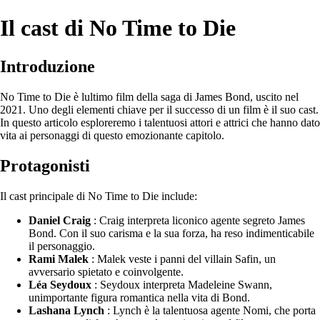
Il cast di No Time to Die
Introduzione
No Time to Die è lultimo film della saga di James Bond, uscito nel
2021. Uno degli elementi chiave per il successo di un film è il suo cast.
In questo articolo esploreremo i talentuosi attori e attrici che hanno dato
vita ai personaggi di questo emozionante capitolo.
Protagonisti
Il cast principale di No Time to Die include:
Daniel Craig
: Craig interpreta liconico agente segreto James
Bond. Con il suo carisma e la sua forza, ha reso indimenticabile
il personaggio.
Rami Malek
: Malek veste i panni del villain Safin, un
avversario spietato e coinvolgente.
Léa Seydoux
: Seydoux interpreta Madeleine Swann,
unimportante figura romantica nella vita di Bond.
Lashana Lynch
: Lynch è la talentuosa agente Nomi, che porta