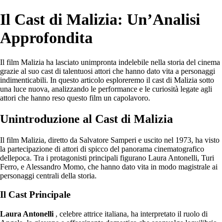
Il Cast di Malizia: Un’Analisi
Approfondita
Il film Malizia ha lasciato unimpronta indelebile nella storia del cinema
grazie al suo cast di talentuosi attori che hanno dato vita a personaggi
indimenticabili. In questo articolo esploreremo il cast di Malizia sotto
una luce nuova, analizzando le performance e le curiosità legate agli
attori che hanno reso questo film un capolavoro.
Unintroduzione al Cast di Malizia
Il film Malizia, diretto da Salvatore Samperi e uscito nel 1973, ha visto
la partecipazione di attori di spicco del panorama cinematografico
dellepoca. Tra i protagonisti principali figurano Laura Antonelli, Turi
Ferro, e Alessandro Momo, che hanno dato vita in modo magistrale ai
personaggi centrali della storia.
Il Cast Principale
Laura Antonelli
, celebre attrice italiana, ha interpretato il ruolo di