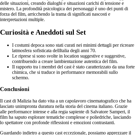
delle situazioni, creando dialoghi e situazioni carichi di tensione e
mistero. La profondità psicologica dei personaggi è uno dei punti di
forza del film, arricchendo la trama di significati nascosti e
interpretazioni multiple.
Curiosità e Aneddoti sul Set
I costumi depoca sono stati curati nei minimi dettagli per ricreare
latmosfera sofisticata dellItalia degli anni 70.
Le riprese si sono svolte in location suggestive e suggestive,
contribuendo a creare lambientazione autentica del film.
Il rapporto tra i membri del cast è stato caratterizzato da una forte
chimica, che si traduce in performance memorabili sullo
schermo.
Conclusioni
Il cast di Malizia ha dato vita a un capolavoro cinematografico che ha
lasciato unimpronta duratura nella storia del cinema italiano. Grazie
alle performance intense e alla regia sapiente di Salvatore Samperi, il
film ha saputo esplorare tematiche complesse e poliedriche, lasciando
lo spettatore con profonde riflessioni e emozioni contrastanti.
Guardando indietro a questo cast eccezionale, possiamo apprezzare il