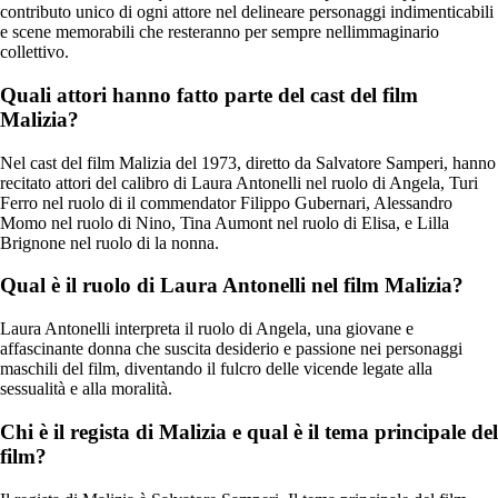
contributo unico di ogni attore nel delineare personaggi indimenticabili
e scene memorabili che resteranno per sempre nellimmaginario
collettivo.
Quali attori hanno fatto parte del cast del film
Malizia?
Nel cast del film Malizia del 1973, diretto da Salvatore Samperi, hanno
recitato attori del calibro di Laura Antonelli nel ruolo di Angela, Turi
Ferro nel ruolo di il commendator Filippo Gubernari, Alessandro
Momo nel ruolo di Nino, Tina Aumont nel ruolo di Elisa, e Lilla
Brignone nel ruolo di la nonna.
Qual è il ruolo di Laura Antonelli nel film Malizia?
Laura Antonelli interpreta il ruolo di Angela, una giovane e
affascinante donna che suscita desiderio e passione nei personaggi
maschili del film, diventando il fulcro delle vicende legate alla
sessualità e alla moralità.
Chi è il regista di Malizia e qual è il tema principale del
film?