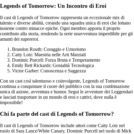
Legends of Tomorrow: Un Incontro di Eroi
Il cast di Legends of Tomorrow rappresenta un eccezionale mix di
talento e diverse abilità, creando una squadra unica di eroi che lottano
insieme contro minacce epiche. Ogni membro apporta il proprio
contributo alla storia, rendendo la serie unavventura imperdibile per gli
amanti dei supereroi.
Brandon Routh: Coraggio e Umorismo
Caity Lotz: Maestria nelle Arti Marziali
Dominic Purcell: Forza Bruta e Temperamento
Emily Bett Rickards: Genialità Tecnologica
Victor Garber: Conoscenza e Saggezza
Con un cast così talentuoso e coinvolgente, Legends of Tomorrow
continua a conquistare il cuore del pubblico con la sua combinazione
unica di azione, avventura e humor. Segui le avventure dei Leggendari
e lasciati trasportare in un mondo di eroi e cattivi, dove nulla è
impossibile!
Chi fa parte del cast di Legends of Tomorrow?
Il cast di Legends of Tomorrow include attori come Caity Lotz nel
ruolo di Sara Lance/White Canary, Dominic Purcell nel ruolo di Mick