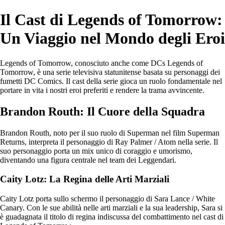
Il Cast di Legends of Tomorrow:
Un Viaggio nel Mondo degli Eroi
Legends of Tomorrow, conosciuto anche come DCs Legends of
Tomorrow, è una serie televisiva statunitense basata su personaggi dei
fumetti DC Comics. Il cast della serie gioca un ruolo fondamentale nel
portare in vita i nostri eroi preferiti e rendere la trama avvincente.
Brandon Routh: Il Cuore della Squadra
Brandon Routh, noto per il suo ruolo di Superman nel film Superman
Returns, interpreta il personaggio di Ray Palmer / Atom nella serie. Il
suo personaggio porta un mix unico di coraggio e umorismo,
diventando una figura centrale nel team dei Leggendari.
Caity Lotz: La Regina delle Arti Marziali
Caity Lotz porta sullo schermo il personaggio di Sara Lance / White
Canary. Con le sue abilità nelle arti marziali e la sua leadership, Sara si
è guadagnata il titolo di regina indiscussa del combattimento nel cast di