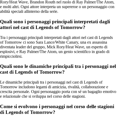
Rory/Heat Wave, Brandon Routh nel ruolo di Ray Palmer/The Atom,
e molti altri. Ogni attore interpreta un supereroe o un personaggio con
abilità speciali allinterno della serie.
Quali sono i personaggi principali interpretati dagli
attori nel cast di Legends of Tomorrow?
Tra i personaggi principali interpretati dagli attori nel cast di Legends
of Tomorrow ci sono Sara Lance/White Canary, una ex assassina
diventata leader del gruppo, Mick Rory/Heat Wave, un esperto di
esplosivi, e Ray Palmer/The Atom, un genio scientifico in grado di
rimpicciolirsi.
Quali sono le dinamiche principali tra i personaggi nel
cast di Legends of Tomorrow?
Le dinamiche principali tra i personaggi nel cast di Legends of
Tomorrow includono legami di amicizia, rivalità, collaborazione e
crescita personale. Ogni personaggio porta con sé un bagaglio emotivo
e relazionale che si sviluppa nel corso delle stagioni.
Come si evolvono i personaggi nel corso delle stagioni
di Legends of Tomorrow?