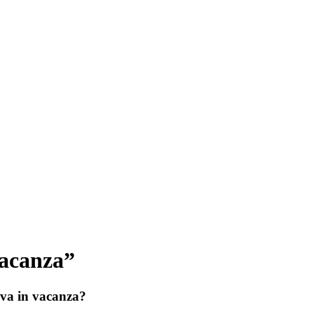
Vacanza”
 va in vacanza?