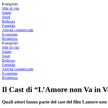
Kategorier
Stile di vita
Salute
Sport
Bellezza
Famiglia
Attività commerciale
Economia
Residenza
Kategorier
Stile di vita
Salute
Sport
Bellezza
Famiglia
Attività commerciale
Economia
Residenza
Il Cast di “L’Amore non Va in 
Quali attori fanno parte del cast del film Lamore non