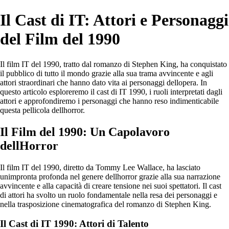
Il Cast di IT: Attori e Personaggi
del Film del 1990
Il film IT del 1990, tratto dal romanzo di Stephen King, ha conquistato
il pubblico di tutto il mondo grazie alla sua trama avvincente e agli
attori straordinari che hanno dato vita ai personaggi dellopera. In
questo articolo esploreremo il cast di IT 1990, i ruoli interpretati dagli
attori e approfondiremo i personaggi che hanno reso indimenticabile
questa pellicola dellhorror.
Il Film del 1990: Un Capolavoro
dellHorror
Il film IT del 1990, diretto da Tommy Lee Wallace, ha lasciato
unimpronta profonda nel genere dellhorror grazie alla sua narrazione
avvincente e alla capacità di creare tensione nei suoi spettatori. Il cast
di attori ha svolto un ruolo fondamentale nella resa dei personaggi e
nella trasposizione cinematografica del romanzo di Stephen King.
Il Cast di IT 1990: Attori di Talento