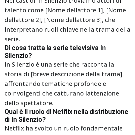
Nel cast di In Silenzio troviamo attori di
talento come [Nome dellattore 1], [Nome
dellattore 2], [Nome dellattore 3], che
interpretano ruoli chiave nella trama della
serie.
Di cosa tratta la serie televisiva In
Silenzio?
In Silenzio è una serie che racconta la
storia di [breve descrizione della trama],
affrontando tematiche profonde e
coinvolgenti che catturano lattenzione
dello spettatore.
Qual è il ruolo di Netflix nella distribuzione
di In Silenzio?
Netflix ha svolto un ruolo fondamentale