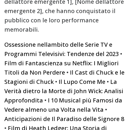
dellattore emergente 1], [Nome dellattore
emergente 2], che hanno conquistato il
pubblico con le loro performance
memorabili.
Ossessione nellambito delle Serie TV e
Programmi Televisivi: Tendenze del 2023
•
Film di Fantascienza su Netflix: I Migliori
Titoli da Non Perdere
•
Il Cast di Chuck e le
Stagioni di Chuck
•
Il Lupo Come Me
•
La
Verità dietro la Morte di John Wick: Analisi
Approfondita
•
I 10 Musical più Famosi da
Vedere almeno una Volta nella Vita
•
Anticipazioni de Il Paradiso delle Signore 8
•
Film di Heath Ledger: Una Storia di