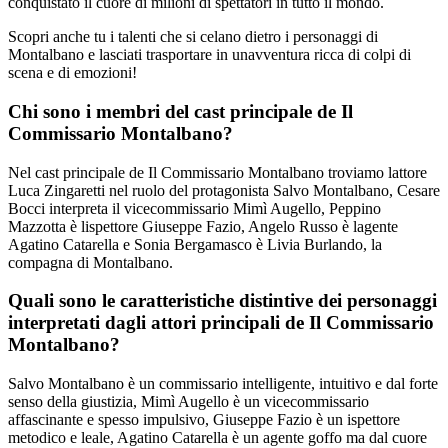
conquistato il cuore di milioni di spettatori in tutto il mondo.
Scopri anche tu i talenti che si celano dietro i personaggi di
Montalbano e lasciati trasportare in unavventura ricca di colpi di
scena e di emozioni!
Chi sono i membri del cast principale de Il
Commissario Montalbano?
Nel cast principale de Il Commissario Montalbano troviamo lattore
Luca Zingaretti nel ruolo del protagonista Salvo Montalbano, Cesare
Bocci interpreta il vicecommissario Mimì Augello, Peppino
Mazzotta è lispettore Giuseppe Fazio, Angelo Russo è lagente
Agatino Catarella e Sonia Bergamasco è Livia Burlando, la
compagna di Montalbano.
Quali sono le caratteristiche distintive dei personaggi
interpretati dagli attori principali de Il Commissario
Montalbano?
Salvo Montalbano è un commissario intelligente, intuitivo e dal forte
senso della giustizia, Mimì Augello è un vicecommissario
affascinante e spesso impulsivo, Giuseppe Fazio è un ispettore
metodico e leale, Agatino Catarella è un agente goffo ma dal cuore