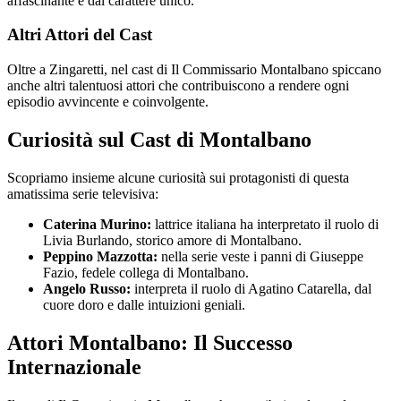
affascinante e dal carattere unico.
Altri Attori del Cast
Oltre a Zingaretti, nel cast di Il Commissario Montalbano spiccano
anche altri talentuosi attori che contribuiscono a rendere ogni
episodio avvincente e coinvolgente.
Curiosità sul Cast di Montalbano
Scopriamo insieme alcune curiosità sui protagonisti di questa
amatissima serie televisiva:
Caterina Murino:
lattrice italiana ha interpretato il ruolo di
Livia Burlando, storico amore di Montalbano.
Peppino Mazzotta:
nella serie veste i panni di Giuseppe
Fazio, fedele collega di Montalbano.
Angelo Russo:
interpreta il ruolo di Agatino Catarella, dal
cuore doro e dalle intuizioni geniali.
Attori Montalbano: Il Successo
Internazionale