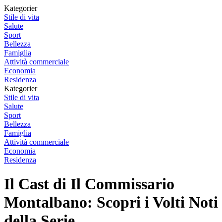
Kategorier
Stile di vita
Salute
Sport
Bellezza
Famiglia
Attività commerciale
Economia
Residenza
Kategorier
Stile di vita
Salute
Sport
Bellezza
Famiglia
Attività commerciale
Economia
Residenza
Il Cast di Il Commissario
Montalbano: Scopri i Volti Noti
della Serie