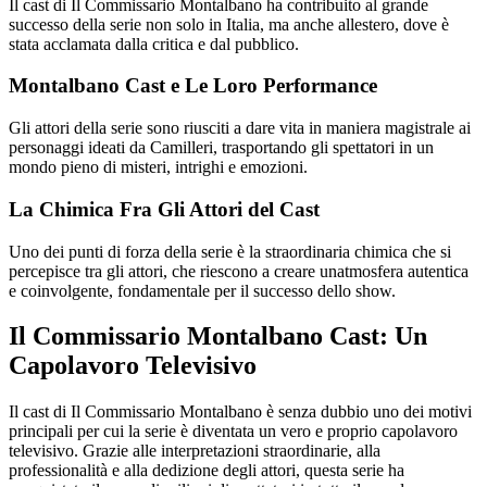
Il cast di Il Commissario Montalbano ha contribuito al grande
successo della serie non solo in Italia, ma anche allestero, dove è
stata acclamata dalla critica e dal pubblico.
Montalbano Cast e Le Loro Performance
Gli attori della serie sono riusciti a dare vita in maniera magistrale ai
personaggi ideati da Camilleri, trasportando gli spettatori in un
mondo pieno di misteri, intrighi e emozioni.
La Chimica Fra Gli Attori del Cast
Uno dei punti di forza della serie è la straordinaria chimica che si
percepisce tra gli attori, che riescono a creare unatmosfera autentica
e coinvolgente, fondamentale per il successo dello show.
Il Commissario Montalbano Cast: Un
Capolavoro Televisivo
Il cast di Il Commissario Montalbano è senza dubbio uno dei motivi
principali per cui la serie è diventata un vero e proprio capolavoro
televisivo. Grazie alle interpretazioni straordinarie, alla
professionalità e alla dedizione degli attori, questa serie ha