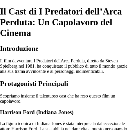
Il Cast di I Predatori dell’Arca
Perduta: Un Capolavoro del
Cinema
Introduzione
Il film davventura I Predatori dellArca Perduta, diretto da Steven
Spielberg nel 1981, ha conquistato il pubblico di tutto il mondo grazie
alla sua trama avvincente e ai personaggi indimenticabili.
Protagonisti Principali
Scopriamo insieme il talentuoso cast che ha reso questo film un
capolavoro.
Harrison Ford (Indiana Jones)
La figura iconica di Indiana Jones è stata interpretata dalleccezionale
attore Harrison Ford. La sua abilità nel dare vita a questo personaggio