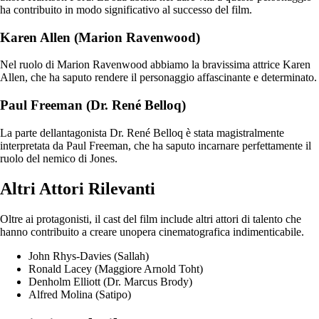
ha contribuito in modo significativo al successo del film.
Karen Allen (Marion Ravenwood)
Nel ruolo di Marion Ravenwood abbiamo la bravissima attrice Karen
Allen, che ha saputo rendere il personaggio affascinante e determinato.
Paul Freeman (Dr. René Belloq)
La parte dellantagonista Dr. René Belloq è stata magistralmente
interpretata da Paul Freeman, che ha saputo incarnare perfettamente il
ruolo del nemico di Jones.
Altri Attori Rilevanti
Oltre ai protagonisti, il cast del film include altri attori di talento che
hanno contribuito a creare unopera cinematografica indimenticabile.
John Rhys-Davies (Sallah)
Ronald Lacey (Maggiore Arnold Toht)
Denholm Elliott (Dr. Marcus Brody)
Alfred Molina (Satipo)