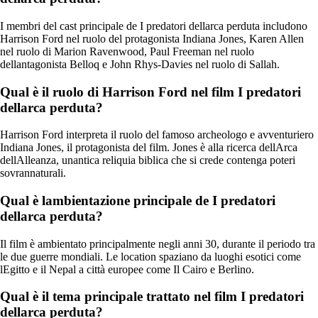
I membri del cast principale de I predatori dellarca perduta includono
Harrison Ford nel ruolo del protagonista Indiana Jones, Karen Allen
nel ruolo di Marion Ravenwood, Paul Freeman nel ruolo
dellantagonista Belloq e John Rhys-Davies nel ruolo di Sallah.
Qual è il ruolo di Harrison Ford nel film I predatori
dellarca perduta?
Harrison Ford interpreta il ruolo del famoso archeologo e avventuriero
Indiana Jones, il protagonista del film. Jones è alla ricerca dellArca
dellAlleanza, unantica reliquia biblica che si crede contenga poteri
sovrannaturali.
Qual è lambientazione principale de I predatori
dellarca perduta?
Il film è ambientato principalmente negli anni 30, durante il periodo tra
le due guerre mondiali. Le location spaziano da luoghi esotici come
lEgitto e il Nepal a città europee come Il Cairo e Berlino.
Qual è il tema principale trattato nel film I predatori
dellarca perduta?