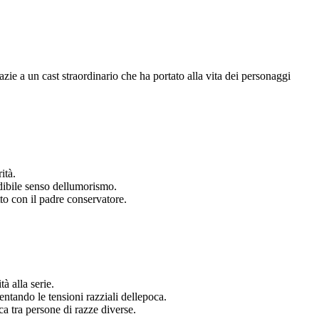
ie a un cast straordinario che ha portato alla vita dei personaggi
ità.
edibile senso dellumorismo.
to con il padre conservatore.
à alla serie.
ntando le tensioni razziali dellepoca.
a tra persone di razze diverse.