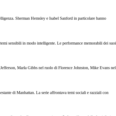
 intelligenza. Sherman Hemsley e Isabel Sanford in particolare hanno
are temi sensibili in modo intelligente. Le performance memorabili dei suoi
 Jefferson, Marla Gibbs nel ruolo di Florence Johnston, Mike Evans nel
estante di Manhattan. La serie affrontava temi sociali e razziali con