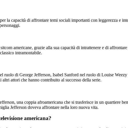
 e per la capacità di affrontare temi sociali importanti con leggerezza e
 personaggi.
le sitcom americane, grazie alla sua capacità di intrattenere e di affront
 classico intramontabile.
l ruolo di George Jefferson, Isabel Sanford nel ruolo di Louise Weezy
 altri attori che hanno contribuito al successo della serie.
efferson, una coppia afroamericana che si trasferisce in un quartiere ben
iglia Jefferson doveva affrontare nella loro nuova vita.
 televisione americana?