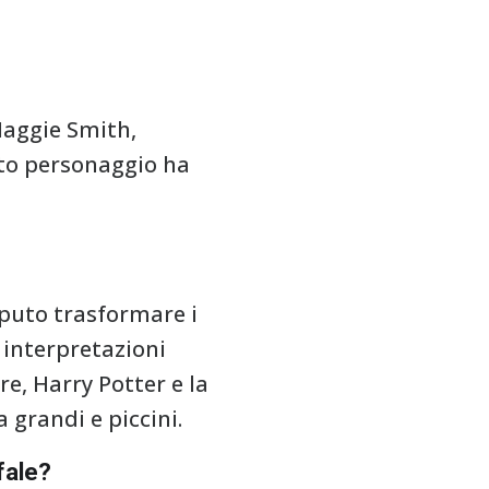
Maggie Smith,
sto personaggio ha
saputo trasformare i
 interpretazioni
re, Harry Potter e la
 grandi e piccini.
fale?