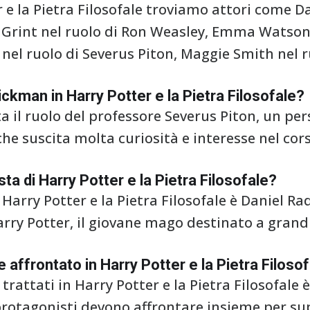
r e la Pietra Filosofale troviamo attori come Da
t Grint nel ruolo di Ron Weasley, Emma Watson
nel ruolo di Severus Piton, Maggie Smith nel r
Rickman in Harry Potter e la Pietra Filosofale?
 il ruolo del professore Severus Piton, un pe
e suscita molta curiosità e interesse nel cors
sta di Harry Potter e la Pietra Filosofale?
 Harry Potter e la Pietra Filosofale è Daniel Rad
Harry Potter, il giovane mago destinato a gra
e affrontato in Harry Potter e la Pietra Filoso
trattati in Harry Potter e la Pietra Filosofale è
i protagonisti devono affrontare insieme per su