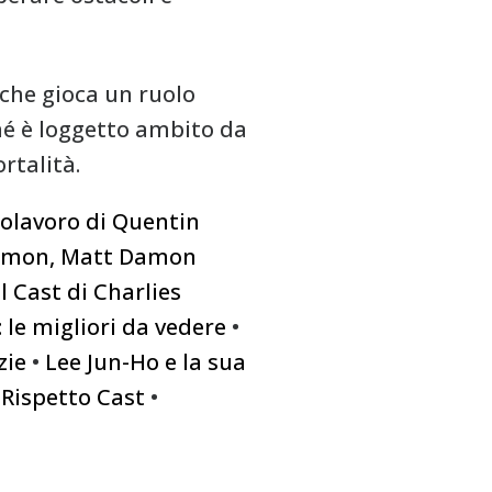
che gioca un ruolo
ché è loggetto ambito da
rtalità.
polavoro di Quentin
Damon, Matt Damon
Il Cast di Charlies
le migliori da vedere
•
zie
•
Lee Jun-Ho e la sua
e Rispetto Cast
•