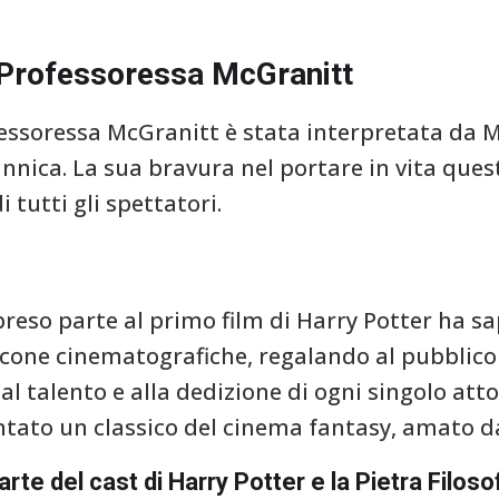
 Professoressa McGranitt
fessoressa McGranitt è stata interpretata da 
annica. La sua bravura nel portare in vita que
 tutti gli spettatori.
a preso parte al primo film di Harry Potter ha 
 icone cinematografiche, regalando al pubblico
al talento e alla dedizione di ogni singolo atto
entato un classico del cinema fantasy, amato da
arte del cast di Harry Potter e la Pietra Filoso