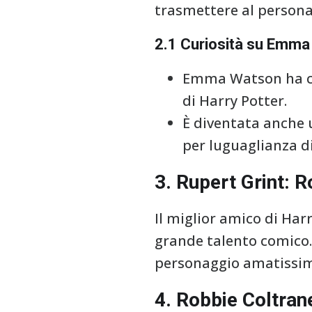
trasmettere al persona
2.1 Curiosità su Emm
Emma Watson ha con
di Harry Potter.
È diventata anche 
per luguaglianza d
3. Rupert Grint: 
Il miglior amico di Har
grande talento comico.
personaggio amatissimo
4. Robbie Coltran