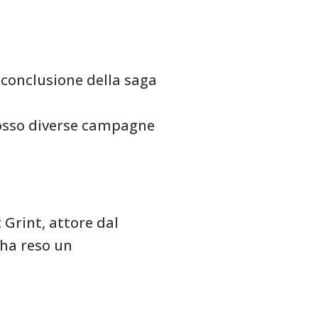
conclusione della saga
omosso diverse campagne
 Grint, attore dal
 ha reso un