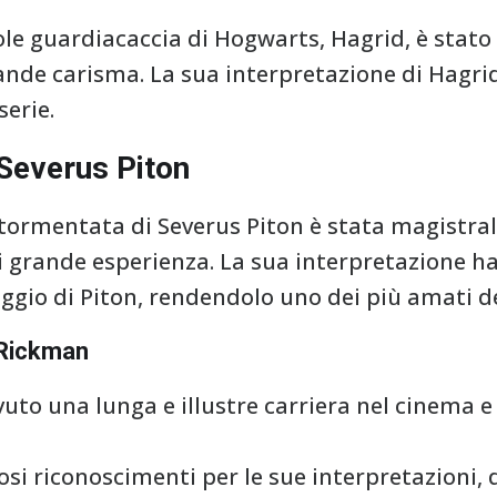
ole guardiacaccia di Hogwarts, Hagrid, è stato
ande carisma. La sua interpretazione di Hagri
serie.
Severus Piton
 tormentata di Severus Piton è stata magistr
i grande esperienza. La sua interpretazione h
gio di Piton, rendendolo uno dei più amati del
n Rickman
uto una lunga e illustre carriera nel cinema e
si riconoscimenti per le sue interpretazioni, 