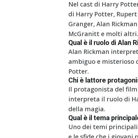
Nel cast di Harry Potte
di Harry Potter, Ruper
Granger, Alan Rickman 
McGranitt e molti altri.
Qual è il ruolo di Alan 
Alan Rickman interpreta
ambiguo e misterioso ch
Potter.
Chi è lattore protagoni
Il protagonista del film
interpreta il ruolo di 
della magia.
Qual è il tema principal
Uno dei temi principali 
e le sfide che i giovan