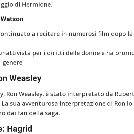
ggio di Hermione.
a Watson
tinuato a recitare in numerosi film dopo la 
unattivista per i diritti delle donne e ha pr
i genere.
Ron Weasley
ry, Ron Weasley, è stato interpretato da Rupert
 La sua avventurosa interpretazione di Ron lo
 dai fan della saga.
e: Hagrid