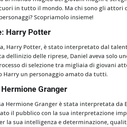
cuori in tutto il mondo. Ma chi sono gli attori
 personaggi? Scopriamolo insieme!
e: Harry Potter
ta, Harry Potter, è stato interpretato dal tale
ca dellinizio delle riprese, Daniel aveva solo un
cesso di selezione tra migliaia di giovani atto
 Harry un personaggio amato da tutti.
 Hermione Granger
iosa Hermione Granger è stata interpretata d
ato il pubblico con la sua interpretazione im
per la sua intelligenza e determinazione, quali