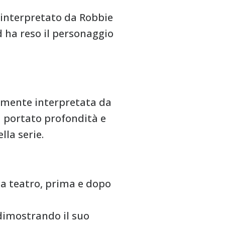
 interpretato da Robbie
d ha reso il personaggio
almente interpretata da
a portato profondità e
la serie.
 a teatro, prima e dopo
dimostrando il suo