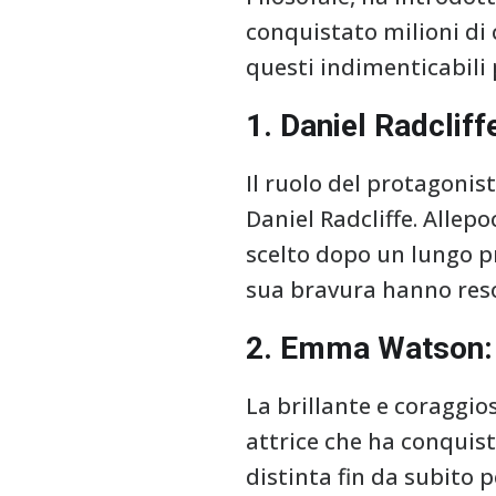
conquistato milioni di 
questi indimenticabili
1. Daniel Radcliff
Il ruolo del protagonis
Daniel Radcliffe. Allepo
scelto dopo un lungo pro
sua bravura hanno reso
2. Emma Watson:
La brillante e coragg
attrice che ha conquist
distinta fin da subito 