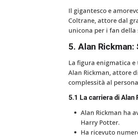
Il gigantesco e amorev
Coltrane, attore dal gr
unicona per i fan della 
5. Alan Rickman: 
La figura enigmatica e
Alan Rickman, attore d
complessità al personag
5.1 La carriera di Ala
Alan Rickman ha av
Harry Potter.
Ha ricevuto numero