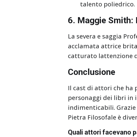
talento poliedrico.
6. Maggie Smith:
La severa e saggia Pro
acclamata attrice brit
catturato lattenzione di
Conclusione
Il cast di attori che h
personaggi dei libri in
indimenticabili. Grazie 
Pietra Filosofale è div
Quali attori facevano p