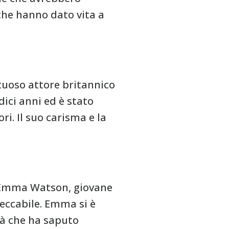
 che hanno dato vita a
ntuoso attore britannico
dici anni ed è stato
ri. Il suo carisma e la
a Emma Watson, giovane
peccabile. Emma si è
tà che ha saputo