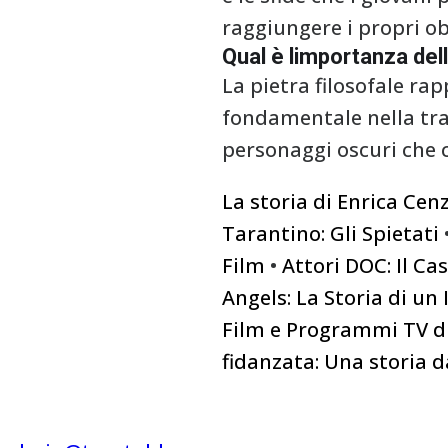
raggiungere i propri obi
Qual è limportanza dell
La pietra filosofale r
fondamentale nella tram
personaggi oscuri che 
La storia di Enrica Cen
Tarantino: Gli Spietati
Film
•
Attori DOC: Il Ca
Angels: La Storia di un 
Film e Programmi TV d
fidanzata: Una storia 