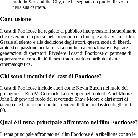
ruolo in Sex and the City, che ha segnato un punto di svolta
nella sua carriera.
Conclusione
Il cast di Footloose ha regalato al pubblico interpretazioni straordinarie
che resteranno impresse nella memoria di chiunque abbia visto il film.
Grazie al talento e alla dedizione degli attori, questa storia di libertà,
amicizia e passione per la musica continua a emozionare e ispirare
generazioni di spettatori. Rivedere il cast di Footloose ci permette di
apprezzare ancora di più il loro straordinario contributo allarte
cinematografica.
Chi sono i membri del cast di Footloose?
Il cast di Footloose include attori come Kevin Bacon nel ruolo del
protagonista Ren McCormack, Lori Singer nel ruolo di Ariel Moore,
John Lithgow nel ruolo del reverendo Shaw Moore e altri attori di
talento che hanno contribuito a rendere il film un classico degli anni
80.
Qual è il tema principale affrontato nel film Footloose?
Il tema principale affrontato nel film Footloose è la ribellione contro le