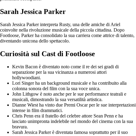
Sarah Jessica Parker
Sarah Jessica Parker interpreta Rusty, una delle amiche di Ariel
coinvolte nella rivoluzione musicale della piccola cittadina. Dopo
Footloose, Parker ha consolidato la sua carriera come attrice di talento,
diventando unicona dello spettacolo.
Curiosità sul Cast di Footloose
Kevin Bacon è diventato noto come il re dei sei gradi di
separazione per la sua vicinanza a numerosi attori
hollywoodiani.
Lori Singer ha un background musicale e ha contribuito alla
colonna sonora del film con la sua voce unica.
John Lithgow è noto anche per le sue performance teatrali e
musicali, dimostrando la sua versatilità artistica.
Dianne Wiest ha vinto due Premi Oscar per le sue interpretazioni
intense in film drammatici.
Chris Penn era il fratello del celebre attore Sean Penn e ha
lasciato unimpronta indelebile nel mondo del cinema con la sua
bravura.
Sarah Jessica Parker è diventata famosa soprattutto per il suo