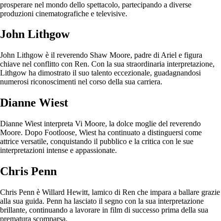
prosperare nel mondo dello spettacolo, partecipando a diverse
produzioni cinematografiche e televisive.
John Lithgow
John Lithgow è il reverendo Shaw Moore, padre di Ariel e figura
chiave nel conflitto con Ren. Con la sua straordinaria interpretazione,
Lithgow ha dimostrato il suo talento eccezionale, guadagnandosi
numerosi riconoscimenti nel corso della sua carriera.
Dianne Wiest
Dianne Wiest interpreta Vi Moore, la dolce moglie del reverendo
Moore. Dopo Footloose, Wiest ha continuato a distinguersi come
attrice versatile, conquistando il pubblico e la critica con le sue
interpretazioni intense e appassionate.
Chris Penn
Chris Penn è Willard Hewitt, lamico di Ren che impara a ballare grazie
alla sua guida. Penn ha lasciato il segno con la sua interpretazione
brillante, continuando a lavorare in film di successo prima della sua
prematura scomparsa.