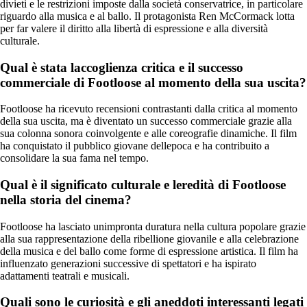
divieti e le restrizioni imposte dalla società conservatrice, in particolare
riguardo alla musica e al ballo. Il protagonista Ren McCormack lotta
per far valere il diritto alla libertà di espressione e alla diversità
culturale.
Qual è stata laccoglienza critica e il successo
commerciale di Footloose al momento della sua uscita?
Footloose ha ricevuto recensioni contrastanti dalla critica al momento
della sua uscita, ma è diventato un successo commerciale grazie alla
sua colonna sonora coinvolgente e alle coreografie dinamiche. Il film
ha conquistato il pubblico giovane dellepoca e ha contribuito a
consolidare la sua fama nel tempo.
Qual è il significato culturale e leredità di Footloose
nella storia del cinema?
Footloose ha lasciato unimpronta duratura nella cultura popolare grazie
alla sua rappresentazione della ribellione giovanile e alla celebrazione
della musica e del ballo come forme di espressione artistica. Il film ha
influenzato generazioni successive di spettatori e ha ispirato
adattamenti teatrali e musicali.
Quali sono le curiosità e gli aneddoti interessanti legati