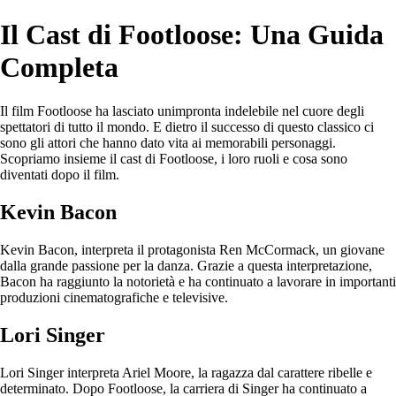
Il Cast di Footloose: Una Guida
Completa
Il film Footloose ha lasciato unimpronta indelebile nel cuore degli
spettatori di tutto il mondo. E dietro il successo di questo classico ci
sono gli attori che hanno dato vita ai memorabili personaggi.
Scopriamo insieme il cast di Footloose, i loro ruoli e cosa sono
diventati dopo il film.
Kevin Bacon
Kevin Bacon, interpreta il protagonista Ren McCormack, un giovane
dalla grande passione per la danza. Grazie a questa interpretazione,
Bacon ha raggiunto la notorietà e ha continuato a lavorare in importanti
produzioni cinematografiche e televisive.
Lori Singer
Lori Singer interpreta Ariel Moore, la ragazza dal carattere ribelle e
determinato. Dopo Footloose, la carriera di Singer ha continuato a