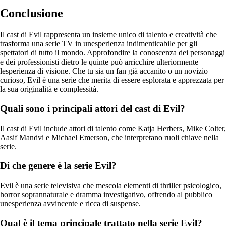
Conclusione
Il cast di Evil rappresenta un insieme unico di talento e creatività che
trasforma una serie TV in unesperienza indimenticabile per gli
spettatori di tutto il mondo. Approfondire la conoscenza dei personaggi
e dei professionisti dietro le quinte può arricchire ulteriormente
lesperienza di visione. Che tu sia un fan già accanito o un novizio
curioso, Evil è una serie che merita di essere esplorata e apprezzata per
la sua originalità e complessità.
Quali sono i principali attori del cast di Evil?
Il cast di Evil include attori di talento come Katja Herbers, Mike Colter,
Aasif Mandvi e Michael Emerson, che interpretano ruoli chiave nella
serie.
Di che genere è la serie Evil?
Evil è una serie televisiva che mescola elementi di thriller psicologico,
horror soprannaturale e dramma investigativo, offrendo al pubblico
unesperienza avvincente e ricca di suspense.
Qual è il tema principale trattato nella serie Evil?