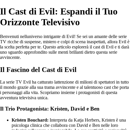
Il Cast di Evil: Espandi il Tuo
Orizzonte Televisivo
Benvenuti nelluniverso intrigante di Evil! Se sei un amante delle serie
TV ricche di suspense, mistero e colpi di scena inaspettati, allora Evil è
la scelta perfetta per te. Questo articolo esplorerà il cast di Evil e ti darà
uno sguardo approfondito sulle menti brillanti dietro questa serie
avvincente.
Il Fascino del Cast di Evil
La serie TV Evil ha catturato lattenzione di milioni di spettatori in tutto
il mondo grazie alla sua trama avvincente e al talentuoso cast che porta
i personaggi alla vita. Scopriamo insieme i protagonisti di questa
avventura televisiva unica.
Il Trio Protagonista: Kristen, David e Ben
Kristen Bouchard:
Interpreta da Katja Herbers, Kristen è una
psicologa clinica che collabora con David e Ben nelle loro