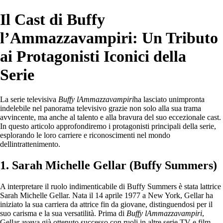
Il Cast di Buffy
l’Ammazzavampiri: Un Tributo
ai Protagonisti Iconici della
Serie
La serie televisiva
Buffy lAmmazzavampiri
ha lasciato unimpronta
indelebile nel panorama televisivo grazie non solo alla sua trama
avvincente, ma anche al talento e alla bravura del suo eccezionale cast.
In questo articolo approfondiremo i protagonisti principali della serie,
esplorando le loro carriere e riconoscimenti nel mondo
dellintrattenimento.
1. Sarah Michelle Gellar (Buffy Summers)
A interpretare il ruolo indimenticabile di Buffy Summers è stata lattrice
Sarah Michelle Gellar. Nata il 14 aprile 1977 a New York, Gellar ha
iniziato la sua carriera da attrice fin da giovane, distinguendosi per il
suo carisma e la sua versatilità. Prima di
Buffy lAmmazzavampiri
,
Gellar aveva già ottenuto successo con ruoli in altre serie TV e film.