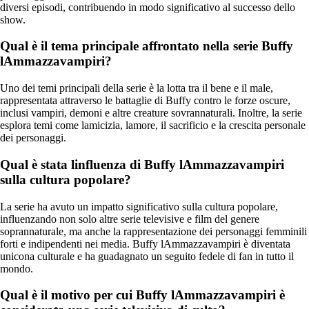
diversi episodi, contribuendo in modo significativo al successo dello
show.
Qual è il tema principale affrontato nella serie Buffy
lAmmazzavampiri?
Uno dei temi principali della serie è la lotta tra il bene e il male,
rappresentata attraverso le battaglie di Buffy contro le forze oscure,
inclusi vampiri, demoni e altre creature sovrannaturali. Inoltre, la serie
esplora temi come lamicizia, lamore, il sacrificio e la crescita personale
dei personaggi.
Qual è stata linfluenza di Buffy lAmmazzavampiri
sulla cultura popolare?
La serie ha avuto un impatto significativo sulla cultura popolare,
influenzando non solo altre serie televisive e film del genere
soprannaturale, ma anche la rappresentazione dei personaggi femminili
forti e indipendenti nei media. Buffy lAmmazzavampiri è diventata
unicona culturale e ha guadagnato un seguito fedele di fan in tutto il
mondo.
Qual è il motivo per cui Buffy lAmmazzavampiri è