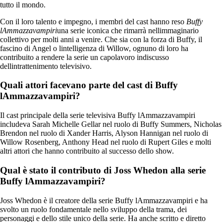
tutto il mondo.
Con il loro talento e impegno, i membri del cast hanno reso
Buffy
lAmmazzavampiri
una serie iconica che rimarrà nellimmaginario
collettivo per molti anni a venire. Che sia con la forza di Buffy, il
fascino di Angel o lintelligenza di Willow, ognuno di loro ha
contribuito a rendere la serie un capolavoro indiscusso
dellintrattenimento televisivo.
Quali attori facevano parte del cast di Buffy
lAmmazzavampiri?
Il cast principale della serie televisiva Buffy lAmmazzavampiri
includeva Sarah Michelle Gellar nel ruolo di Buffy Summers, Nicholas
Brendon nel ruolo di Xander Harris, Alyson Hannigan nel ruolo di
Willow Rosenberg, Anthony Head nel ruolo di Rupert Giles e molti
altri attori che hanno contribuito al successo dello show.
Qual è stato il contributo di Joss Whedon alla serie
Buffy lAmmazzavampiri?
Joss Whedon è il creatore della serie Buffy lAmmazzavampiri e ha
svolto un ruolo fondamentale nello sviluppo della trama, dei
personaggi e dello stile unico della serie. Ha anche scritto e diretto