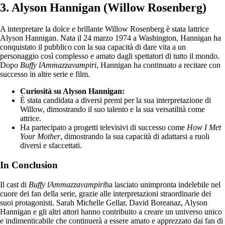
3. Alyson Hannigan (Willow Rosenberg)
A interpretare la dolce e brillante Willow Rosenberg è stata lattrice
Alyson Hannigan. Nata il 24 marzo 1974 a Washington, Hannigan ha
conquistato il pubblico con la sua capacità di dare vita a un
personaggio così complesso e amato dagli spettatori di tutto il mondo.
Dopo
Buffy lAmmazzavampiri
, Hannigan ha continuato a recitare con
successo in altre serie e film.
Curiosità su Alyson Hannigan:
È stata candidata a diversi premi per la sua interpretazione di
Willow, dimostrando il suo talento e la sua versatilità come
attrice.
Ha partecipato a progetti televisivi di successo come
How I Met
Your Mother
, dimostrando la sua capacità di adattarsi a ruoli
diversi e sfaccettati.
In Conclusion
Il cast di
Buffy lAmmazzavampiri
ha lasciato unimpronta indelebile nel
cuore dei fan della serie, grazie alle interpretazioni straordinarie dei
suoi protagonisti. Sarah Michelle Gellar, David Boreanaz, Alyson
Hannigan e gli altri attori hanno contribuito a creare un universo unico
e indimenticabile che continuerà a essere amato e apprezzato dai fan di