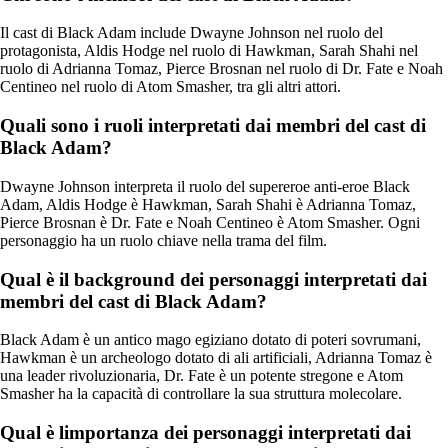
Il cast di Black Adam include Dwayne Johnson nel ruolo del
protagonista, Aldis Hodge nel ruolo di Hawkman, Sarah Shahi nel
ruolo di Adrianna Tomaz, Pierce Brosnan nel ruolo di Dr. Fate e Noah
Centineo nel ruolo di Atom Smasher, tra gli altri attori.
Quali sono i ruoli interpretati dai membri del cast di
Black Adam?
Dwayne Johnson interpreta il ruolo del supereroe anti-eroe Black
Adam, Aldis Hodge è Hawkman, Sarah Shahi è Adrianna Tomaz,
Pierce Brosnan è Dr. Fate e Noah Centineo è Atom Smasher. Ogni
personaggio ha un ruolo chiave nella trama del film.
Qual è il background dei personaggi interpretati dai
membri del cast di Black Adam?
Black Adam è un antico mago egiziano dotato di poteri sovrumani,
Hawkman è un archeologo dotato di ali artificiali, Adrianna Tomaz è
una leader rivoluzionaria, Dr. Fate è un potente stregone e Atom
Smasher ha la capacità di controllare la sua struttura molecolare.
Qual è limportanza dei personaggi interpretati dai