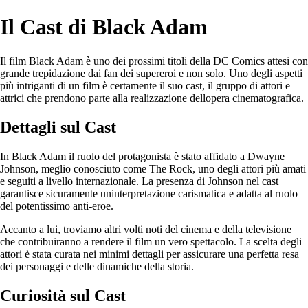
Il Cast di Black Adam
Il film Black Adam è uno dei prossimi titoli della DC Comics attesi con
grande trepidazione dai fan dei supereroi e non solo. Uno degli aspetti
più intriganti di un film è certamente il suo cast, il gruppo di attori e
attrici che prendono parte alla realizzazione dellopera cinematografica.
Dettagli sul Cast
In Black Adam il ruolo del protagonista è stato affidato a Dwayne
Johnson, meglio conosciuto come The Rock, uno degli attori più amati
e seguiti a livello internazionale. La presenza di Johnson nel cast
garantisce sicuramente uninterpretazione carismatica e adatta al ruolo
del potentissimo anti-eroe.
Accanto a lui, troviamo altri volti noti del cinema e della televisione
che contribuiranno a rendere il film un vero spettacolo. La scelta degli
attori è stata curata nei minimi dettagli per assicurare una perfetta resa
dei personaggi e delle dinamiche della storia.
Curiosità sul Cast