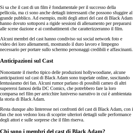
Si sa che il cast di un film è fondamentale per il successo della
pellicola, ma ci sono anche dettagli interessanti che possono sfuggire al
grande pubblico. Ad esempio, molti degli attori del cast di Black Adam
hanno dovuto sottoporsi a rigide sessioni di allenamento per prepararsi
alle scene dazione e ai combattimenti che caratterizzeranno il film.
Alcuni membri del cast hanno condiviso sui social network foto e
video dei loro allenamenti, mostrando il duro lavoro e limpegno
necessario per portare sullo schermo personaggi credibili e affascinanti.
Anticipazioni sul Cast
Nonostante il riserbo tipico delle produzioni hollywoodiane, alcune
anticipazioni sul cast di Black Adam sono trapelate online, suscitando
lentusiasmo dei fan. Alcuni rumor parlano di possibili cameo di altri
supereroi famosi della DC Comics, che potrebbero fare la loro
comparsa nel film per arricchire luniverso narrativo in cui è ambientata
la storia di Black Adam.
Resta dunque alto linteresse nei confronti del cast di Black Adam, con i
fan che non vedono lora di scoprire ulteriori dettagli sulle performance
degli attori e sulle sorprese che il film riserva.
Chi sono i membri del cast di Black Adam?