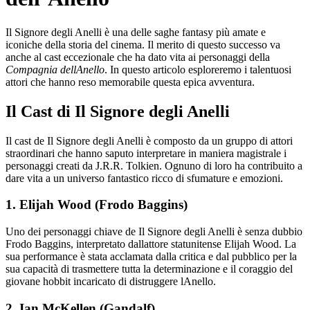
Il Signore degli Anelli è una delle saghe fantasy più amate e
iconiche della storia del cinema. Il merito di questo successo va
anche al cast eccezionale che ha dato vita ai personaggi della
Compagnia dellAnello
. In questo articolo esploreremo i talentuosi
attori che hanno reso memorabile questa epica avventura.
Il Cast di Il Signore degli Anelli
Il cast de Il Signore degli Anelli è composto da un gruppo di attori
straordinari che hanno saputo interpretare in maniera magistrale i
personaggi creati da J.R.R. Tolkien. Ognuno di loro ha contribuito a
dare vita a un universo fantastico ricco di sfumature e emozioni.
1. Elijah Wood (Frodo Baggins)
Uno dei personaggi chiave de Il Signore degli Anelli è senza dubbio
Frodo Baggins, interpretato dallattore statunitense Elijah Wood. La
sua performance è stata acclamata dalla critica e dal pubblico per la
sua capacità di trasmettere tutta la determinazione e il coraggio del
giovane hobbit incaricato di distruggere lAnello.
2. Ian McKellen (Gandalf)