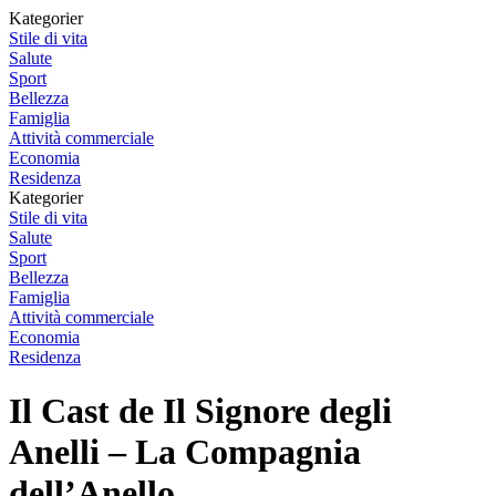
Kategorier
Stile di vita
Salute
Sport
Bellezza
Famiglia
Attività commerciale
Economia
Residenza
Kategorier
Stile di vita
Salute
Sport
Bellezza
Famiglia
Attività commerciale
Economia
Residenza
Il Cast de Il Signore degli
Anelli – La Compagnia
dell’Anello