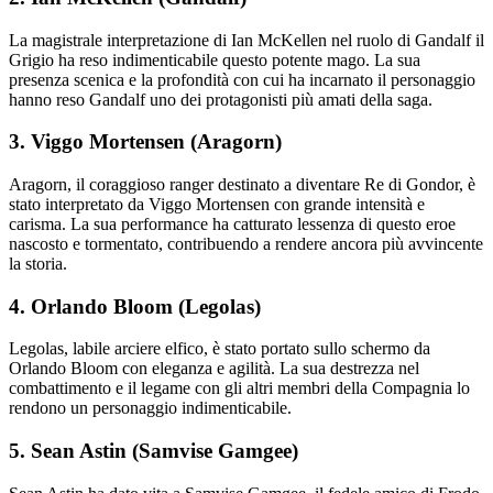
La magistrale interpretazione di Ian McKellen nel ruolo di Gandalf il
Grigio ha reso indimenticabile questo potente mago. La sua
presenza scenica e la profondità con cui ha incarnato il personaggio
hanno reso Gandalf uno dei protagonisti più amati della saga.
3. Viggo Mortensen (Aragorn)
Aragorn, il coraggioso ranger destinato a diventare Re di Gondor, è
stato interpretato da Viggo Mortensen con grande intensità e
carisma. La sua performance ha catturato lessenza di questo eroe
nascosto e tormentato, contribuendo a rendere ancora più avvincente
la storia.
4. Orlando Bloom (Legolas)
Legolas, labile arciere elfico, è stato portato sullo schermo da
Orlando Bloom con eleganza e agilità. La sua destrezza nel
combattimento e il legame con gli altri membri della Compagnia lo
rendono un personaggio indimenticabile.
5. Sean Astin (Samvise Gamgee)