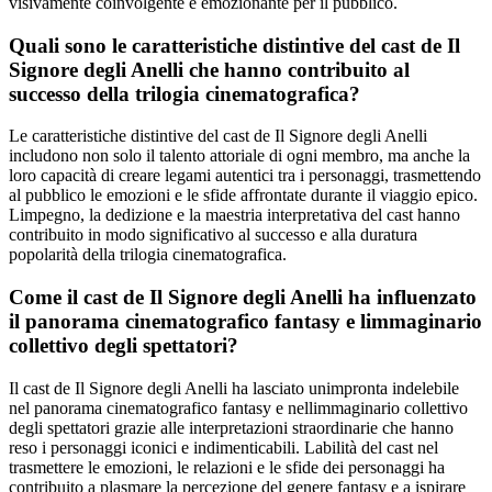
visivamente coinvolgente e emozionante per il pubblico.
Quali sono le caratteristiche distintive del cast de Il
Signore degli Anelli che hanno contribuito al
successo della trilogia cinematografica?
Le caratteristiche distintive del cast de Il Signore degli Anelli
includono non solo il talento attoriale di ogni membro, ma anche la
loro capacità di creare legami autentici tra i personaggi, trasmettendo
al pubblico le emozioni e le sfide affrontate durante il viaggio epico.
Limpegno, la dedizione e la maestria interpretativa del cast hanno
contribuito in modo significativo al successo e alla duratura
popolarità della trilogia cinematografica.
Come il cast de Il Signore degli Anelli ha influenzato
il panorama cinematografico fantasy e limmaginario
collettivo degli spettatori?
Il cast de Il Signore degli Anelli ha lasciato unimpronta indelebile
nel panorama cinematografico fantasy e nellimmaginario collettivo
degli spettatori grazie alle interpretazioni straordinarie che hanno
reso i personaggi iconici e indimenticabili. Labilità del cast nel
trasmettere le emozioni, le relazioni e le sfide dei personaggi ha
contribuito a plasmare la percezione del genere fantasy e a ispirare