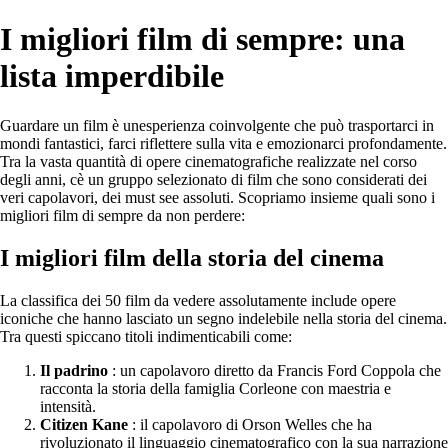
I migliori film di sempre: una
lista imperdibile
Guardare un film è unesperienza coinvolgente che può trasportarci in
mondi fantastici, farci riflettere sulla vita e emozionarci profondamente.
Tra la vasta quantità di opere cinematografiche realizzate nel corso
degli anni, cè un gruppo selezionato di film che sono considerati dei
veri capolavori, dei must see assoluti. Scopriamo insieme quali sono i
migliori film di sempre da non perdere:
I migliori film della storia del cinema
La classifica dei 50 film da vedere assolutamente include opere
iconiche che hanno lasciato un segno indelebile nella storia del cinema.
Tra questi spiccano titoli indimenticabili come:
Il padrino
: un capolavoro diretto da Francis Ford Coppola che
racconta la storia della famiglia Corleone con maestria e
intensità.
Citizen Kane
: il capolavoro di Orson Welles che ha
rivoluzionato il linguaggio cinematografico con la sua narrazione