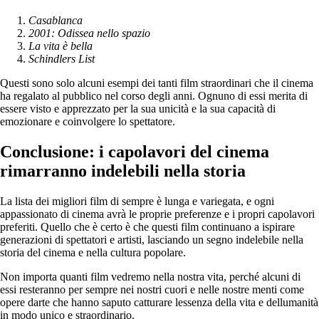
Casablanca
2001: Odissea nello spazio
La vita è bella
Schindlers List
Questi sono solo alcuni esempi dei tanti film straordinari che il cinema
ha regalato al pubblico nel corso degli anni. Ognuno di essi merita di
essere visto e apprezzato per la sua unicità e la sua capacità di
emozionare e coinvolgere lo spettatore.
Conclusione: i capolavori del cinema
rimarranno indelebili nella storia
La lista dei migliori film di sempre è lunga e variegata, e ogni
appassionato di cinema avrà le proprie preferenze e i propri capolavori
preferiti. Quello che è certo è che questi film continuano a ispirare
generazioni di spettatori e artisti, lasciando un segno indelebile nella
storia del cinema e nella cultura popolare.
Non importa quanti film vedremo nella nostra vita, perché alcuni di
essi resteranno per sempre nei nostri cuori e nelle nostre menti come
opere darte che hanno saputo catturare lessenza della vita e dellumanità
in modo unico e straordinario.