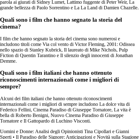
parola ai giurati di Sidney Lumet, Lattimo fuggente di Peter Weir, La
grande bellezza di Paolo Sorrentino e La La Land di Damien Chazelle.
Quali sono i film che hanno segnato la storia del
cinema?
I film che hanno segnato la storia del cinema sono numerosi e
includono titoli come Via col vento di Victor Fleming, 2001: Odissea
nello spazio di Stanley Kubrick, Il laureato di Mike Nichols, Pulp
Fiction di Quentin Tarantino e Il silenzio degli innocenti di Jonathan
Demme.
Quali sono i film italiani che hanno ottenuto
riconoscimenti internazionali come i migliori di
sempre?
Alcuni dei film italiani che hanno ottenuto riconoscimenti
internazionali come i migliori di sempre includono La dolce vita di
Federico Fellini, Cinema Paradiso di Giuseppe Tornatore, La vita è
bella di Roberto Benigni, Nuovo Cinema Paradiso di Giuseppe
Tornatore e Il Gattopardo di Luchino Visconti.
Uomini e Donne: Analisi degli Opinionisti Tina Cipollari e Gianni
Sperti
•
Il Paradiso delle Signore: Anticipazioni e Novità sulla Stagione