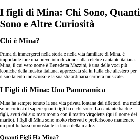
I figli di Mina: Chi Sono, Quanti
Sono e Altre Curiosità
Chi è Mina?
Prima di immergerci nella storia e nella vita familiare di Mina, è
importante fare una breve introduzione sulla celebre cantante italiana.
Mina, il cui vero nome è Benedetta Mazzini, è una delle voci più
iconiche della musica italiana, apprezzata sia in Italia che allestero per
il suo talento indiscusso e la sua straordinaria carriera musicale.
I Figli di Mina: Una Panoramica
Mina ha sempre tenuto la sua vita privata lontana dai riflettori, ma molti
sono curiosi di sapere quanti figli ha e chi sono. La cantante ha due
figli, avuti dal suo matrimonio con il marito virgoletta (qui il nome del
marito). I figli di Mina sono molto riservati e preferiscono mantenere
un profilo basso nonostante la fama della madre.
Quanti Figli Ha Mina?