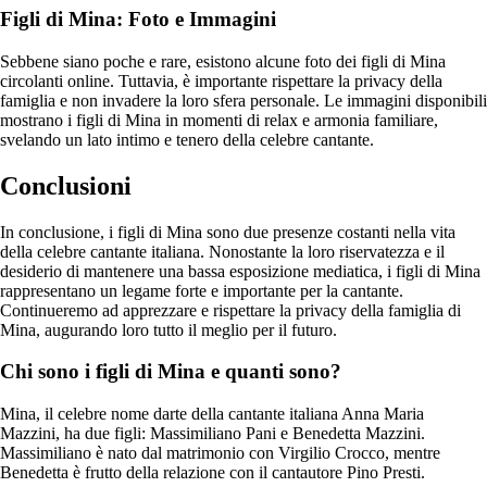
Figli di Mina: Foto e Immagini
Sebbene siano poche e rare, esistono alcune foto dei figli di Mina
circolanti online. Tuttavia, è importante rispettare la privacy della
famiglia e non invadere la loro sfera personale. Le immagini disponibili
mostrano i figli di Mina in momenti di relax e armonia familiare,
svelando un lato intimo e tenero della celebre cantante.
Conclusioni
In conclusione, i figli di Mina sono due presenze costanti nella vita
della celebre cantante italiana. Nonostante la loro riservatezza e il
desiderio di mantenere una bassa esposizione mediatica, i figli di Mina
rappresentano un legame forte e importante per la cantante.
Continueremo ad apprezzare e rispettare la privacy della famiglia di
Mina, augurando loro tutto il meglio per il futuro.
Chi sono i figli di Mina e quanti sono?
Mina, il celebre nome darte della cantante italiana Anna Maria
Mazzini, ha due figli: Massimiliano Pani e Benedetta Mazzini.
Massimiliano è nato dal matrimonio con Virgilio Crocco, mentre
Benedetta è frutto della relazione con il cantautore Pino Presti.