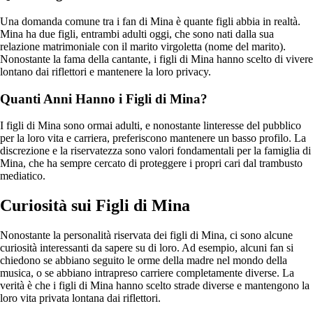
Una domanda comune tra i fan di Mina è quante figli abbia in realtà.
Mina ha due figli, entrambi adulti oggi, che sono nati dalla sua
relazione matrimoniale con il marito virgoletta (nome del marito).
Nonostante la fama della cantante, i figli di Mina hanno scelto di vivere
lontano dai riflettori e mantenere la loro privacy.
Quanti Anni Hanno i Figli di Mina?
I figli di Mina sono ormai adulti, e nonostante linteresse del pubblico
per la loro vita e carriera, preferiscono mantenere un basso profilo. La
discrezione e la riservatezza sono valori fondamentali per la famiglia di
Mina, che ha sempre cercato di proteggere i propri cari dal trambusto
mediatico.
Curiosità sui Figli di Mina
Nonostante la personalità riservata dei figli di Mina, ci sono alcune
curiosità interessanti da sapere su di loro. Ad esempio, alcuni fan si
chiedono se abbiano seguito le orme della madre nel mondo della
musica, o se abbiano intrapreso carriere completamente diverse. La
verità è che i figli di Mina hanno scelto strade diverse e mantengono la
loro vita privata lontana dai riflettori.