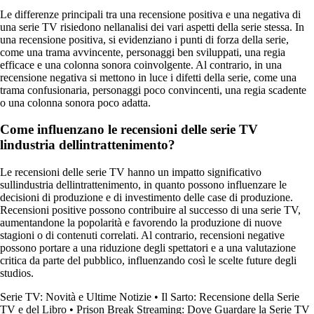
Le differenze principali tra una recensione positiva e una negativa di
una serie TV risiedono nellanalisi dei vari aspetti della serie stessa. In
una recensione positiva, si evidenziano i punti di forza della serie,
come una trama avvincente, personaggi ben sviluppati, una regia
efficace e una colonna sonora coinvolgente. Al contrario, in una
recensione negativa si mettono in luce i difetti della serie, come una
trama confusionaria, personaggi poco convincenti, una regia scadente
o una colonna sonora poco adatta.
Come influenzano le recensioni delle serie TV
lindustria dellintrattenimento?
Le recensioni delle serie TV hanno un impatto significativo
sullindustria dellintrattenimento, in quanto possono influenzare le
decisioni di produzione e di investimento delle case di produzione.
Recensioni positive possono contribuire al successo di una serie TV,
aumentandone la popolarità e favorendo la produzione di nuove
stagioni o di contenuti correlati. Al contrario, recensioni negative
possono portare a una riduzione degli spettatori e a una valutazione
critica da parte del pubblico, influenzando così le scelte future degli
studios.
Serie TV: Novità e Ultime Notizie
•
Il Sarto: Recensione della Serie
TV e del Libro
•
Prison Break Streaming: Dove Guardare la Serie TV