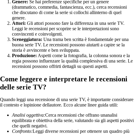
Genere:
Se hai preferenze specifiche per un genere
(drammatico, commedia, fantascienza, ecc.), cerca recensioni
che discutano di come la serie si collochi allinterno di quel
genere.
Attori:
Gli attori possono fare la differenza in una serie TV.
Leggi le recensioni per scoprire se le interpretazioni sono
convincenti e coinvolgenti.
Sceneggiatura:
Una trama ben scritta è fondamentale per una
buona serie TV. Le recensioni possono aiutarti a capire se la
storia è avvincente e ben sviluppata.
Produzione:
Aspetti come la fotografia, la colonna sonora e la
regia possono influenzare la qualità complessiva di una serie. Le
recensioni possono offrirti dettagli su questi aspetti.
Come leggere e interpretare le recensioni
delle serie TV?
Quando leggi una recensione di una serie TV, è importante considerare
il contesto e lopinione dellautore. Ecco alcune linee guida utili:
Analisi oggettiva:
Cerca recensioni che offrano unanalisi
equilibrata e obiettiva della serie, valutando sia gli aspetti positivi
che quelli negativi.
Confronto:
Leggi diverse recensioni per ottenere un quadro più