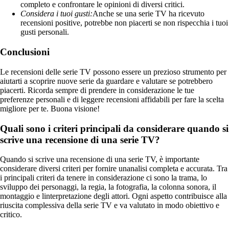
completo e confrontare le opinioni di diversi critici.
Considera i tuoi gusti:
Anche se una serie TV ha ricevuto
recensioni positive, potrebbe non piacerti se non rispecchia i tuoi
gusti personali.
Conclusioni
Le recensioni delle serie TV possono essere un prezioso strumento per
aiutarti a scoprire nuove serie da guardare e valutare se potrebbero
piacerti. Ricorda sempre di prendere in considerazione le tue
preferenze personali e di leggere recensioni affidabili per fare la scelta
migliore per te. Buona visione!
Quali sono i criteri principali da considerare quando si
scrive una recensione di una serie TV?
Quando si scrive una recensione di una serie TV, è importante
considerare diversi criteri per fornire unanalisi completa e accurata. Tra
i principali criteri da tenere in considerazione ci sono la trama, lo
sviluppo dei personaggi, la regia, la fotografia, la colonna sonora, il
montaggio e linterpretazione degli attori. Ogni aspetto contribuisce alla
riuscita complessiva della serie TV e va valutato in modo obiettivo e
critico.