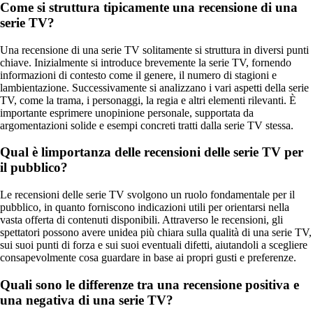
Come si struttura tipicamente una recensione di una
serie TV?
Una recensione di una serie TV solitamente si struttura in diversi punti
chiave. Inizialmente si introduce brevemente la serie TV, fornendo
informazioni di contesto come il genere, il numero di stagioni e
lambientazione. Successivamente si analizzano i vari aspetti della serie
TV, come la trama, i personaggi, la regia e altri elementi rilevanti. È
importante esprimere unopinione personale, supportata da
argomentazioni solide e esempi concreti tratti dalla serie TV stessa.
Qual è limportanza delle recensioni delle serie TV per
il pubblico?
Le recensioni delle serie TV svolgono un ruolo fondamentale per il
pubblico, in quanto forniscono indicazioni utili per orientarsi nella
vasta offerta di contenuti disponibili. Attraverso le recensioni, gli
spettatori possono avere unidea più chiara sulla qualità di una serie TV,
sui suoi punti di forza e sui suoi eventuali difetti, aiutandoli a scegliere
consapevolmente cosa guardare in base ai propri gusti e preferenze.
Quali sono le differenze tra una recensione positiva e
una negativa di una serie TV?