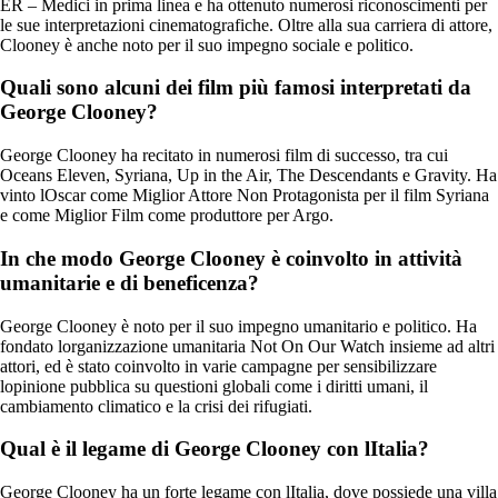
ER – Medici in prima linea e ha ottenuto numerosi riconoscimenti per
le sue interpretazioni cinematografiche. Oltre alla sua carriera di attore,
Clooney è anche noto per il suo impegno sociale e politico.
Quali sono alcuni dei film più famosi interpretati da
George Clooney?
George Clooney ha recitato in numerosi film di successo, tra cui
Oceans Eleven, Syriana, Up in the Air, The Descendants e Gravity. Ha
vinto lOscar come Miglior Attore Non Protagonista per il film Syriana
e come Miglior Film come produttore per Argo.
In che modo George Clooney è coinvolto in attività
umanitarie e di beneficenza?
George Clooney è noto per il suo impegno umanitario e politico. Ha
fondato lorganizzazione umanitaria Not On Our Watch insieme ad altri
attori, ed è stato coinvolto in varie campagne per sensibilizzare
lopinione pubblica su questioni globali come i diritti umani, il
cambiamento climatico e la crisi dei rifugiati.
Qual è il legame di George Clooney con lItalia?
George Clooney ha un forte legame con lItalia, dove possiede una villa