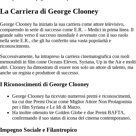
La Carriera di George Clooney
George Clooney ha iniziato la sua carriera come attore televisivo,
comparendo in serie di successo come E.R. – Medici in prima linea. Il
grande salto verso il successo mondiale è avvenuto con il suo ruolo
nella serie E.R., che gli ha conferito una vasta popolarità e
riconoscimento.
Successivamente, ha intrapreso la carriera cinematografica con ruoli
memorabili in film come Oceans Eleven, Syriana, Up in the Air e molti
altri. Clooney ha dimostrato di essere non solo un attore di talento, ma
anche un regista e produttore di successo.
I Riconoscimenti di George Clooney
George Clooney ha ricevuto numerosi premi e riconoscimenti,
tra cui due Premi Oscar come Miglior Attore Non Protagonista
per i film Syriana e Le Idi di Marzo.
Ha inoltre ottenuto tre Golden Globe e due Premi BAFTA,
confermando il suo status di icona del cinema contemporaneo.
Impegno Sociale e Filantropico