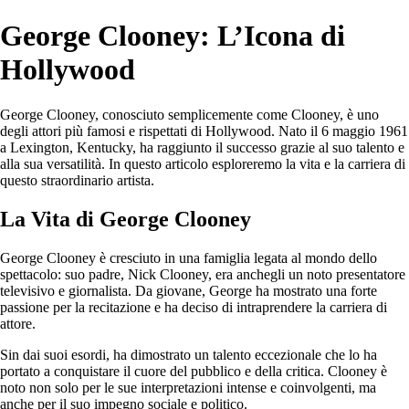
George Clooney: L’Icona di
Hollywood
George Clooney, conosciuto semplicemente come Clooney, è uno
degli attori più famosi e rispettati di Hollywood. Nato il 6 maggio 1961
a Lexington, Kentucky, ha raggiunto il successo grazie al suo talento e
alla sua versatilità. In questo articolo esploreremo la vita e la carriera di
questo straordinario artista.
La Vita di George Clooney
George Clooney è cresciuto in una famiglia legata al mondo dello
spettacolo: suo padre, Nick Clooney, era anchegli un noto presentatore
televisivo e giornalista. Da giovane, George ha mostrato una forte
passione per la recitazione e ha deciso di intraprendere la carriera di
attore.
Sin dai suoi esordi, ha dimostrato un talento eccezionale che lo ha
portato a conquistare il cuore del pubblico e della critica. Clooney è
noto non solo per le sue interpretazioni intense e coinvolgenti, ma
anche per il suo impegno sociale e politico.