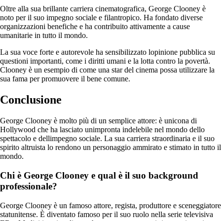
Oltre alla sua brillante carriera cinematografica, George Clooney è
noto per il suo impegno sociale e filantropico. Ha fondato diverse
organizzazioni benefiche e ha contribuito attivamente a cause
umanitarie in tutto il mondo.
La sua voce forte e autorevole ha sensibilizzato lopinione pubblica su
questioni importanti, come i diritti umani e la lotta contro la povertà.
Clooney è un esempio di come una star del cinema possa utilizzare la
sua fama per promuovere il bene comune.
Conclusione
George Clooney è molto più di un semplice attore: è unicona di
Hollywood che ha lasciato unimpronta indelebile nel mondo dello
spettacolo e dellimpegno sociale. La sua carriera straordinaria e il suo
spirito altruista lo rendono un personaggio ammirato e stimato in tutto il
mondo.
Chi è George Clooney e qual è il suo background
professionale?
George Clooney è un famoso attore, regista, produttore e sceneggiatore
statunitense. È diventato famoso per il suo ruolo nella serie televisiva