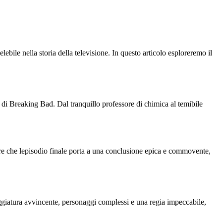
ebile nella storia della televisione. In questo articolo esploreremo il
di Breaking Bad. Dal tranquillo professore di chimica al temibile
 dire che lepisodio finale porta a una conclusione epica e commovente,
ggiatura avvincente, personaggi complessi e una regia impeccabile,