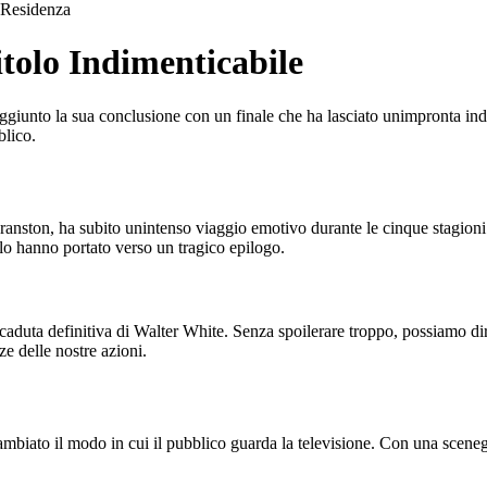
Residenza
tolo Indimenticabile
ggiunto la sua conclusione con un finale che ha lasciato unimpronta indel
blico.
anston, ha subito unintenso viaggio emotivo durante le cinque stagioni 
 lo hanno portato verso un tragico epilogo.
alla caduta definitiva di Walter White. Senza spoilerare troppo, possiamo
ze delle nostre azioni.
ambiato il modo in cui il pubblico guarda la televisione. Con una scene