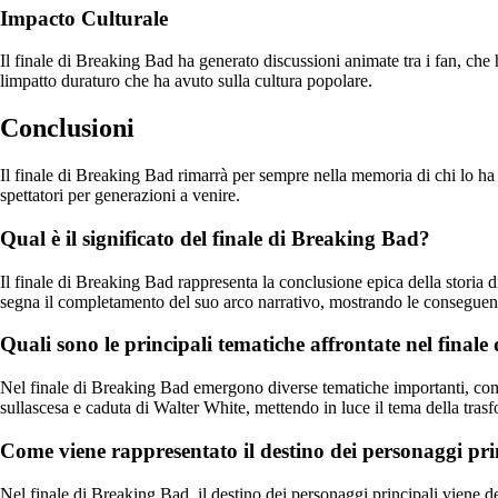
Impacto Culturale
Il finale di Breaking Bad ha generato discussioni animate tra i fan, che
limpatto duraturo che ha avuto sulla cultura popolare.
Conclusioni
Il finale di Breaking Bad rimarrà per sempre nella memoria di chi lo ha 
spettatori per generazioni a venire.
Qual è il significato del finale di Breaking Bad?
Il finale di Breaking Bad rappresenta la conclusione epica della storia d
segna il completamento del suo arco narrativo, mostrando le conseguenz
Quali sono le principali tematiche affrontate nel final
Nel finale di Breaking Bad emergono diverse tematiche importanti, come 
sullascesa e caduta di Walter White, mettendo in luce il tema della trasf
Come viene rappresentato il destino dei personaggi pri
Nel finale di Breaking Bad, il destino dei personaggi principali viene de