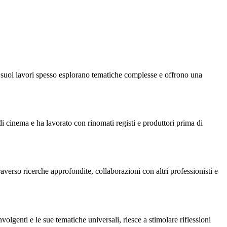
 I suoi lavori spesso esplorano tematiche complesse e offrono una
i cinema e ha lavorato con rinomati registi e produttori prima di
verso ricerche approfondite, collaborazioni con altri professionisti e
lgenti e le sue tematiche universali, riesce a stimolare riflessioni