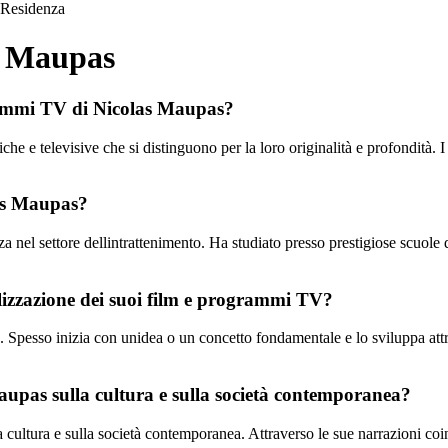
Residenza
s Maupas
ogrammi TV di Nicolas Maupas?
he e televisive che si distinguono per la loro originalità e profondità.
las Maupas?
 nel settore dellintrattenimento. Ha studiato presso prestigiose scuole d
alizzazione dei suoi film e programmi TV?
 Spesso inizia con unidea o un concetto fondamentale e lo sviluppa attra
upas sulla cultura e sulla società contemporanea?
ultura e sulla società contemporanea. Attraverso le sue narrazioni coinvo