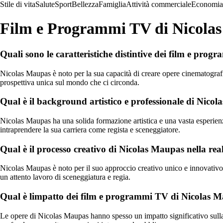
Stile di vita
Salute
Sport
Bellezza
Famiglia
Attività commerciale
Economia
Film e Programmi TV di Nicola
Quali sono le caratteristiche distintive dei film e pr
Nicolas Maupas è noto per la sua capacità di creare opere cinematografic
prospettiva unica sul mondo che ci circonda.
Qual è il background artistico e professionale di Nico
Nicolas Maupas ha una solida formazione artistica e una vasta esperienza
intraprendere la sua carriera come regista e sceneggiatore.
Qual è il processo creativo di Nicolas Maupas nella re
Nicolas Maupas è noto per il suo approccio creativo unico e innovativo.
un attento lavoro di sceneggiatura e regia.
Qual è limpatto dei film e programmi TV di Nicolas Ma
Le opere di Nicolas Maupas hanno spesso un impatto significativo sulla c