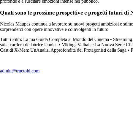
profonde e a suscitare emozioni intense nel pubblico.
Quali sono le prossime prospettive e progetti futuri di
Nicolas Maupas continua a lavorare su nuovi progetti ambiziosi e stimola
sorprenderci con opere innovative e coinvolgenti in futuro.
Tutti i Film: La tua Guida Completa al Mondo del Cinema
•
Streaming 
sulla carriera dellattrice iconica
•
Vikings Valhalla: La Nuova Serie Che
Cast di X-Men: UnAnalisi Approfondita dei Protagonisti della Saga
•
F
admin@truetold.com