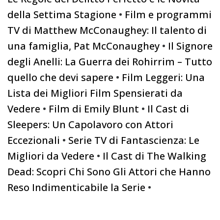
della Settima Stagione
•
Film e programmi
TV di Matthew McConaughey: Il talento di
una famiglia, Pat McConaughey
•
Il Signore
degli Anelli: La Guerra dei Rohirrim – Tutto
quello che devi sapere
•
Film Leggeri: Una
Lista dei Migliori Film Spensierati da
Vedere
•
Film di Emily Blunt
•
Il Cast di
Sleepers: Un Capolavoro con Attori
Eccezionali
•
Serie TV di Fantascienza: Le
Migliori da Vedere
•
Il Cast di The Walking
Dead: Scopri Chi Sono Gli Attori che Hanno
Reso Indimenticabile la Serie
•