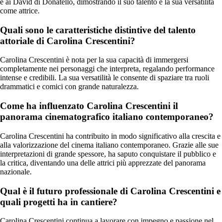
e ai David di Donatello, dimostrando il suo talento e la sua versatilità
come attrice.
Quali sono le caratteristiche distintive del talento
attoriale di Carolina Crescentini?
Carolina Crescentini è nota per la sua capacità di immergersi
completamente nei personaggi che interpreta, regalando performance
intense e credibili. La sua versatilità le consente di spaziare tra ruoli
drammatici e comici con grande naturalezza.
Come ha influenzato Carolina Crescentini il
panorama cinematografico italiano contemporaneo?
Carolina Crescentini ha contribuito in modo significativo alla crescita e
alla valorizzazione del cinema italiano contemporaneo. Grazie alle sue
interpretazioni di grande spessore, ha saputo conquistare il pubblico e
la critica, diventando una delle attrici più apprezzate del panorama
nazionale.
Qual è il futuro professionale di Carolina Crescentini e
quali progetti ha in cantiere?
Carolina Crescentini continua a lavorare con impegno e passione nel