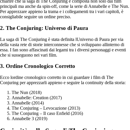
chiarire che la saga di The Conjuring è composta non solo dai film
principali ma anche da spin-off, come la serie di Annabelle e The Nun.
Per apprezzare appieno la trama e i collegamenti tra i vari capitoli, è
consigliabile seguire un ordine preciso.
2. The Conjuring: Universo di Paura
La saga di The Conjuring è stata definita lUniverso di Paura per via
della vasta rete di storie interconnesse che si sviluppano allinterno di
essa. I fan sono affascinati dai legami tra i diversi personaggi e eventi
che si susseguono nei vari film.
3. Ordine Cronologico Corretto
Ecco lordine cronologico corretto in cui guardare i film di The
Conjuring per apprezzarli appieno e seguire la continuity della storia:
The Nun (2018)
Annabelle: Creation (2017)
Annabelle (2014)
The Conjuring – Levocazione (2013)
The Conjuring – Il caso Enfield (2016)
Annabelle 3 (2019)