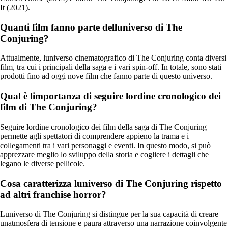
It (2021).
Quanti film fanno parte delluniverso di The
Conjuring?
Attualmente, luniverso cinematografico di The Conjuring conta diversi
film, tra cui i principali della saga e i vari spin-off. In totale, sono stati
prodotti fino ad oggi nove film che fanno parte di questo universo.
Qual è limportanza di seguire lordine cronologico dei
film di The Conjuring?
Seguire lordine cronologico dei film della saga di The Conjuring
permette agli spettatori di comprendere appieno la trama e i
collegamenti tra i vari personaggi e eventi. In questo modo, si può
apprezzare meglio lo sviluppo della storia e cogliere i dettagli che
legano le diverse pellicole.
Cosa caratterizza luniverso di The Conjuring rispetto
ad altri franchise horror?
Luniverso di The Conjuring si distingue per la sua capacità di creare
unatmosfera di tensione e paura attraverso una narrazione coinvolgente