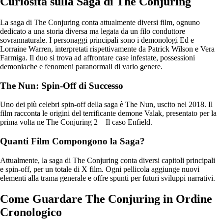
Curiosità sulla Saga di The Conjuring
La saga di The Conjuring conta attualmente diversi film, ognuno
dedicato a una storia diversa ma legata da un filo conduttore
sovrannaturale. I personaggi principali sono i demonologi Ed e
Lorraine Warren, interpretati rispettivamente da Patrick Wilson e Vera
Farmiga. Il duo si trova ad affrontare case infestate, possessioni
demoniache e fenomeni paranormali di vario genere.
The Nun: Spin-Off di Successo
Uno dei più celebri spin-off della saga è The Nun, uscito nel 2018. Il
film racconta le origini del terrificante demone Valak, presentato per la
prima volta ne The Conjuring 2 – Il caso Enfield.
Quanti Film Compongono la Saga?
Attualmente, la saga di The Conjuring conta diversi capitoli principali
e spin-off, per un totale di X film. Ogni pellicola aggiunge nuovi
elementi alla trama generale e offre spunti per futuri sviluppi narrativi.
Come Guardare The Conjuring in Ordine
Cronologico