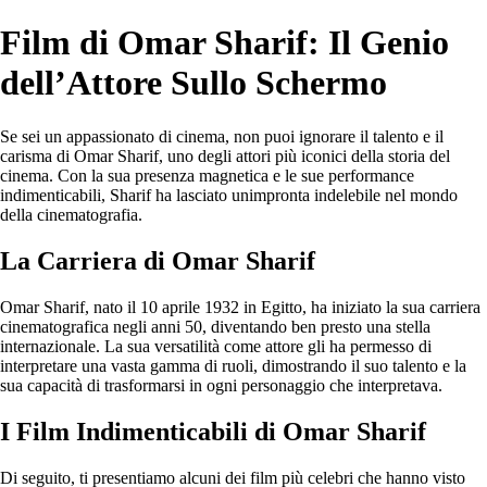
Film di Omar Sharif: Il Genio
dell’Attore Sullo Schermo
Se sei un appassionato di cinema, non puoi ignorare il talento e il
carisma di Omar Sharif, uno degli attori più iconici della storia del
cinema. Con la sua presenza magnetica e le sue performance
indimenticabili, Sharif ha lasciato unimpronta indelebile nel mondo
della cinematografia.
La Carriera di Omar Sharif
Omar Sharif, nato il 10 aprile 1932 in Egitto, ha iniziato la sua carriera
cinematografica negli anni 50, diventando ben presto una stella
internazionale. La sua versatilità come attore gli ha permesso di
interpretare una vasta gamma di ruoli, dimostrando il suo talento e la
sua capacità di trasformarsi in ogni personaggio che interpretava.
I Film Indimenticabili di Omar Sharif
Di seguito, ti presentiamo alcuni dei film più celebri che hanno visto