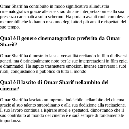
Omar Sharif ha contribuito in modo significativo allindustria
cinematografica grazie alle sue straordinarie interpretazioni e alla sua
presenza carismatica sullo schermo. Ha portato avanti ruoli complessi e
memorabili che lo hanno reso uno degli attori più amati e rispettati del
suo tempo.
Qual è il genere cinematografico preferito da Omar
Sharif?
Omar Sharif ha dimostrato la sua versatilità recitando in film di diversi
generi, ma è principalmente noto per le sue interpretazioni in film epici
e drammatici. Ha saputo trasmettere emozioni intense attraverso i suoi
ruoli, conquistando il pubblico di tutto il mondo.
Qual è il lascito di Omar Sharif nellambito del
cinema?
Omar Sharif ha lasciato unimpronta indelebile nellambito del cinema
grazie al suo talento straordinario e alla sua dedizione alla recitazione.
Il suo lavoro continua a ispirare attori e spettatori, dimostrando che il
suo contributo al mondo del cinema è e sarà sempre di fondamentale
importanza.