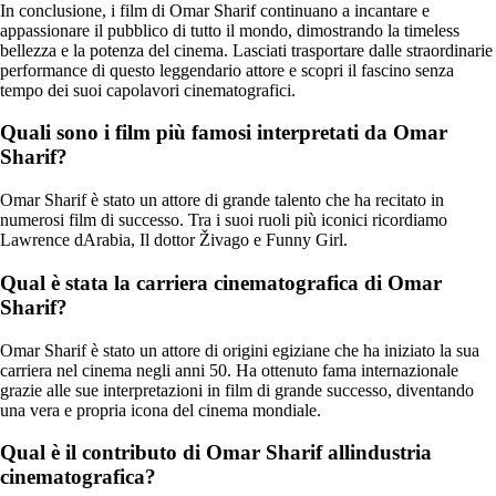
In conclusione, i film di Omar Sharif continuano a incantare e
appassionare il pubblico di tutto il mondo, dimostrando la timeless
bellezza e la potenza del cinema. Lasciati trasportare dalle straordinarie
performance di questo leggendario attore e scopri il fascino senza
tempo dei suoi capolavori cinematografici.
Quali sono i film più famosi interpretati da Omar
Sharif?
Omar Sharif è stato un attore di grande talento che ha recitato in
numerosi film di successo. Tra i suoi ruoli più iconici ricordiamo
Lawrence dArabia, Il dottor Živago e Funny Girl.
Qual è stata la carriera cinematografica di Omar
Sharif?
Omar Sharif è stato un attore di origini egiziane che ha iniziato la sua
carriera nel cinema negli anni 50. Ha ottenuto fama internazionale
grazie alle sue interpretazioni in film di grande successo, diventando
una vera e propria icona del cinema mondiale.
Qual è il contributo di Omar Sharif allindustria
cinematografica?