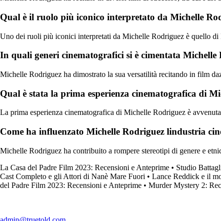
Qual è il ruolo più iconico interpretato da Michelle Ro
Uno dei ruoli più iconici interpretati da Michelle Rodriguez è quello di 
In quali generi cinematografici si è cimentata Michell
Michelle Rodriguez ha dimostrato la sua versatilità recitando in film daz
Qual è stata la prima esperienza cinematografica di M
La prima esperienza cinematografica di Michelle Rodriguez è avvenuta ne
Come ha influenzato Michelle Rodriguez lindustria ci
Michelle Rodriguez ha contribuito a rompere stereotipi di genere e etnic
La Casa del Padre Film 2023: Recensioni e Anteprime
•
Studio Battagl
Cast Completo e gli Attori di Nanè Mare Fuori
•
Lance Reddick e il m
del Padre Film 2023: Recensioni e Anteprime
•
Murder Mystery 2: Rece
admin@truetold.com