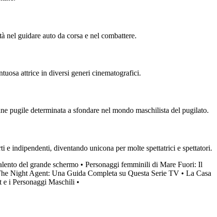
tà nel guidare auto da corsa e nel combattere.
tuosa attrice in diversi generi cinematografici.
ane pugile determinata a sfondare nel mondo maschilista del pugilato.
 e indipendenti, diventando unicona per molte spettatrici e spettatori.
talento del grande schermo
•
Personaggi femminili di Mare Fuori: Il
he Night Agent: Una Guida Completa su Questa Serie TV
•
La Casa
 e i Personaggi Maschili
•