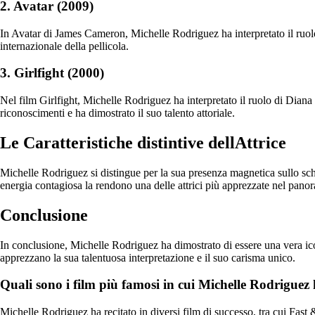
2. Avatar (2009)
In Avatar di James Cameron, Michelle Rodriguez ha interpretato il ruolo d
internazionale della pellicola.
3. Girlfight (2000)
Nel film Girlfight, Michelle Rodriguez ha interpretato il ruolo di Diana
riconoscimenti e ha dimostrato il suo talento attoriale.
Le Caratteristiche distintive dellAttrice
Michelle Rodriguez si distingue per la sua presenza magnetica sullo scher
energia contagiosa la rendono una delle attrici più apprezzate nel pa
Conclusione
In conclusione, Michelle Rodriguez ha dimostrato di essere una vera icona
apprezzano la sua talentuosa interpretazione e il suo carisma unico.
Quali sono i film più famosi in cui Michelle Rodriguez 
Michelle Rodriguez ha recitato in diversi film di successo, tra cui Fas