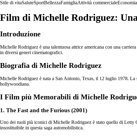
Stile di vita
Salute
Sport
Bellezza
Famiglia
Attività commerciale
Economia
Film di Michelle Rodriguez: Una 
Introduzione
Michelle Rodriguez è una talentuosa attrice americana con una carriera p
in diversi generi cinematografici.
Biografia di Michelle Rodriguez
Michelle Rodriguez è nata a San Antonio, Texas, il 12 luglio 1978. La su
hollywoodiana.
I Film più Memorabili di Michelle Rodrigu
1. The Fast and the Furious (2001)
Uno dei ruoli più iconici di Michelle Rodriguez è stato quello di Letty 
insostituibile in questa saga automobilistica.