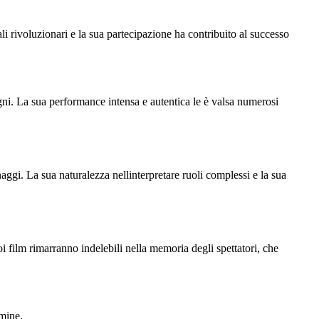
ali rivoluzionari e la sua partecipazione ha contribuito al successo
gni. La sua performance intensa e autentica le è valsa numerosi
aggi. La sua naturalezza nellinterpretare ruoli complessi e la sua
i film rimarranno indelebili nella memoria degli spettatori, che
imine.