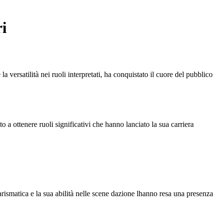
i
ersatilità nei ruoli interpretati, ha conquistato il cuore del pubblico
 a ottenere ruoli significativi che hanno lanciato la sua carriera
arismatica e la sua abilità nelle scene dazione lhanno resa una presenza