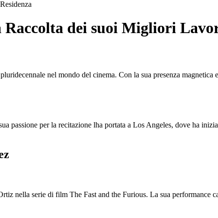
Residenza
Raccolta dei suoi Migliori Lavor
luridecennale nel mondo del cinema. Con la sua presenza magnetica e la v
a passione per la recitazione lha portata a Los Angeles, dove ha iniziato
ez
Ortiz nella serie di film The Fast and the Furious. La sua performance c