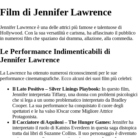
Film di Jennifer Lawrence
Jennifer Lawrence è una delle attrici più famose e talentuose di
Hollywood. Con la sua versatilità e carisma, ha affascinato il pubblico
in numerosi film che spaziano dai dramma, allazione, alla commedia.
Le Performance Indimenticabili di
Jennifer Lawrence
La Lawrence ha ottenuto numerosi riconoscimenti per le sue
performance cinematografiche. Ecco alcuni dei suoi film più celebri:
Il Lato Positivo – Silver Linings Playbook:
In questo film,
Jennifer interpretata Tiffany, una donna con problemi psicologici
che si lega a un uomo problematico interpretato da Bradley
Cooper. La sua performance ha conquistato il cuore degli
spettatori e le ha valso lOscar come Migliore Attrice
Protagonista.
Il Cacciatore di Aquiloni – The Hunger Games:
Jennifer ha
interpretato il ruolo di Katniss Everdeen in questa saga distopica
tratta dai libri di Suzanne Collins. Il suo personaggio è diventato