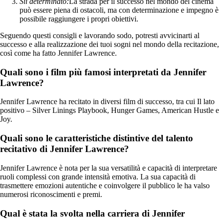
Sii determinato:
La strada per il successo nel mondo del cinema
può essere piena di ostacoli, ma con determinazione e impegno è
possibile raggiungere i propri obiettivi.
Seguendo questi consigli e lavorando sodo, potresti avvicinarti al
successo e alla realizzazione dei tuoi sogni nel mondo della recitazione,
così come ha fatto Jennifer Lawrence.
Quali sono i film più famosi interpretati da Jennifer
Lawrence?
Jennifer Lawrence ha recitato in diversi film di successo, tra cui Il lato
positivo – Silver Linings Playbook, Hunger Games, American Hustle e
Joy.
Quali sono le caratteristiche distintive del talento
recitativo di Jennifer Lawrence?
Jennifer Lawrence è nota per la sua versatilità e capacità di interpretare
ruoli complessi con grande intensità emotiva. La sua capacità di
trasmettere emozioni autentiche e coinvolgere il pubblico le ha valso
numerosi riconoscimenti e premi.
Qual è stata la svolta nella carriera di Jennifer