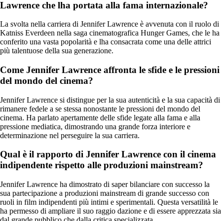
Lawrence che lha portata alla fama internazionale?
La svolta nella carriera di Jennifer Lawrence è avvenuta con il ruolo di
Katniss Everdeen nella saga cinematografica Hunger Games, che le ha
conferito una vasta popolarità e lha consacrata come una delle attrici
più talentuose della sua generazione.
Come Jennifer Lawrence affronta le sfide e le pressioni
del mondo del cinema?
Jennifer Lawrence si distingue per la sua autenticità e la sua capacità di
rimanere fedele a se stessa nonostante le pressioni del mondo del
cinema. Ha parlato apertamente delle sfide legate alla fama e alla
pressione mediatica, dimostrando una grande forza interiore e
determinazione nel perseguire la sua carriera.
Qual è il rapporto di Jennifer Lawrence con il cinema
indipendente rispetto alle produzioni mainstream?
Jennifer Lawrence ha dimostrato di saper bilanciare con successo la
sua partecipazione a produzioni mainstream di grande successo con
ruoli in film indipendenti più intimi e sperimentali. Questa versatilità le
ha permesso di ampliare il suo raggio dazione e di essere apprezzata sia
dal grande pubblico che dalla critica specializzata.