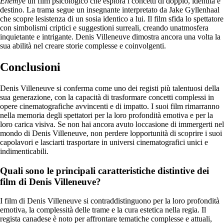
Enemy
è un film psicologico che esplora i concetti di doppio, identità e
destino. La trama segue un insegnante interpretato da Jake Gyllenhaal
che scopre lesistenza di un sosia identico a lui. Il film sfida lo spettatore
con simbolismi criptici e suggestioni surreali, creando unatmosfera
inquietante e intrigante. Denis Villeneuve dimostra ancora una volta la
sua abilità nel creare storie complesse e coinvolgenti.
Conclusioni
Denis Villeneuve si conferma come uno dei registi più talentuosi della
sua generazione, con la capacità di trasformare concetti complessi in
opere cinematografiche avvincenti e di impatto. I suoi film rimarranno
nella memoria degli spettatori per la loro profondità emotiva e per la
loro carica visiva. Se non hai ancora avuto loccasione di immergerti nel
mondo di Denis Villeneuve, non perdere lopportunità di scoprire i suoi
capolavori e lasciarti trasportare in universi cinematografici unici e
indimenticabili.
Quali sono le principali caratteristiche distintive dei
film di Denis Villeneuve?
I film di Denis Villeneuve si contraddistinguono per la loro profondità
emotiva, la complessità delle trame e la cura estetica nella regia. Il
regista canadese è noto per affrontare tematiche complesse e attuali,