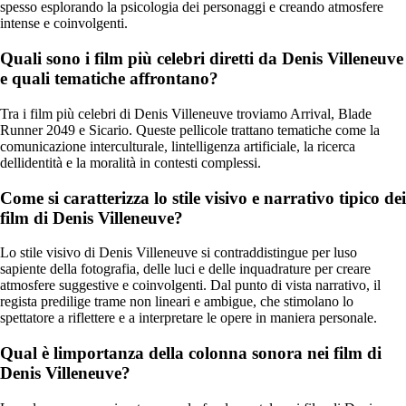
spesso esplorando la psicologia dei personaggi e creando atmosfere
intense e coinvolgenti.
Quali sono i film più celebri diretti da Denis Villeneuve
e quali tematiche affrontano?
Tra i film più celebri di Denis Villeneuve troviamo Arrival, Blade
Runner 2049 e Sicario. Queste pellicole trattano tematiche come la
comunicazione interculturale, lintelligenza artificiale, la ricerca
dellidentità e la moralità in contesti complessi.
Come si caratterizza lo stile visivo e narrativo tipico dei
film di Denis Villeneuve?
Lo stile visivo di Denis Villeneuve si contraddistingue per luso
sapiente della fotografia, delle luci e delle inquadrature per creare
atmosfere suggestive e coinvolgenti. Dal punto di vista narrativo, il
regista predilige trame non lineari e ambigue, che stimolano lo
spettatore a riflettere e a interpretare le opere in maniera personale.
Qual è limportanza della colonna sonora nei film di
Denis Villeneuve?