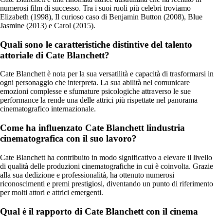
numerosi film di successo. Tra i suoi ruoli più celebri troviamo
Elizabeth (1998), Il curioso caso di Benjamin Button (2008), Blue
Jasmine (2013) e Carol (2015).
Quali sono le caratteristiche distintive del talento
attoriale di Cate Blanchett?
Cate Blanchett è nota per la sua versatilità e capacità di trasformarsi in
ogni personaggio che interpreta. La sua abilità nel comunicare
emozioni complesse e sfumature psicologiche attraverso le sue
performance la rende una delle attrici più rispettate nel panorama
cinematografico internazionale.
Come ha influenzato Cate Blanchett lindustria
cinematografica con il suo lavoro?
Cate Blanchett ha contribuito in modo significativo a elevare il livello
di qualità delle produzioni cinematografiche in cui è coinvolta. Grazie
alla sua dedizione e professionalità, ha ottenuto numerosi
riconoscimenti e premi prestigiosi, diventando un punto di riferimento
per molti attori e attrici emergenti.
Qual è il rapporto di Cate Blanchett con il cinema