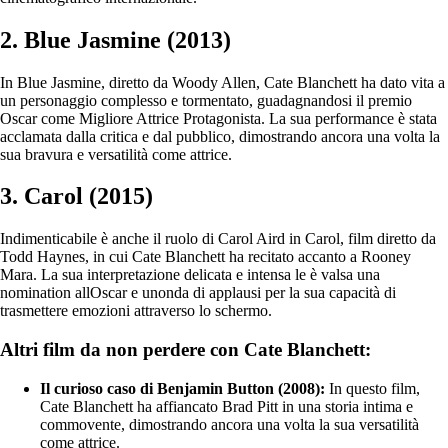
2. Blue Jasmine (2013)
In Blue Jasmine, diretto da Woody Allen, Cate Blanchett ha dato vita a
un personaggio complesso e tormentato, guadagnandosi il premio
Oscar come Migliore Attrice Protagonista. La sua performance è stata
acclamata dalla critica e dal pubblico, dimostrando ancora una volta la
sua bravura e versatilità come attrice.
3. Carol (2015)
Indimenticabile è anche il ruolo di Carol Aird in Carol, film diretto da
Todd Haynes, in cui Cate Blanchett ha recitato accanto a Rooney
Mara. La sua interpretazione delicata e intensa le è valsa una
nomination allOscar e unonda di applausi per la sua capacità di
trasmettere emozioni attraverso lo schermo.
Altri film da non perdere con Cate Blanchett:
Il curioso caso di Benjamin Button (2008):
In questo film,
Cate Blanchett ha affiancato Brad Pitt in una storia intima e
commovente, dimostrando ancora una volta la sua versatilità
come attrice.