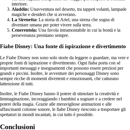
interiore.
Aladdin:
Unavventura nel deserto, tra tappeti volanti, lampade
magiche e desideri che si avverano.
La Sirenetta:
La storia di Ariel, una sirena che sogna di
diventare umana per poter vivere sulla terra.
Cenerentola:
Una favola intramontabile in cui la bontà e la
perseveranza premiano sempre.
Fiabe Disney: Una fonte di ispirazione e divertimento
Le Fiabe Disney non sono solo storie da leggere o guardare, ma vere e
proprie fonti di ispirazione e divertimento. Ogni fiaba porta con sé
importanti messaggi e insegnamenti che possono essere preziosi per
grandi e piccini. Inoltre, le avventure dei personaggi Disney sono
sempre ricche di momenti divertenti e emozionanti, che catturano
lattenzione di tutti.
Inoltre, le Fiabe Disney hanno il potere di stimolare la creatività e
limmaginazione, incoraggiando i bambini a sognare e a credere nel
potere della magia. Grazie alle meravigliose animazioni e alle
affascinanti colonne sonore, le fiabe Disney riescono a trasportare gli
spettatori in mondi incantati, in cui tutto è possibile.
Conclusioni