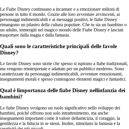
Le Fiabe Disney continuano a incantare e a emozionare milioni di
persone in tutto il mondo. Grazie alle loro avventure avvincenti, ai
personaggi indimenticabili e ai messaggi positivi, le fiabe Disney
rimangono un pilastro della cultura popolare. Che tu sia un bambino o
un adulto, immergiti nel magico mondo delle Fiabe Disney e lasciati
trasportare dalla magia e dalla fantasia.
Quali sono le caratteristiche principali delle favole
Disney?
Le favole Disney sono storie che spesso si ispirano a fiabe tradizionali,
ma vengono reinterpretate e adattate per un pubblico moderno. Sono
caratterizzate da personaggi indimenticabili, avventure emozionanti,
insegnamenti morali e spesso contengono elementi magici e fantastici.
Qual è limportanza delle fiabe Disney nellinfanzia dei
bambini?
Le fiabe Disney svolgono un ruolo significativo nello sviluppo dei
bambini, poiché offrono non solo intrattenimento, ma anche
insegnamenti importanti come il valore dellamicizia, il coraggio, la
gentilezza e la fiducia in se stessi. Inoltre, stimolano la fantasia e la
creatività dei più piccoli.