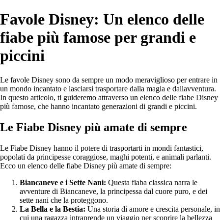
Favole Disney: Un elenco delle
fiabe più famose per grandi e
piccini
Le favole Disney sono da sempre un modo meraviglioso per entrare in
un mondo incantato e lasciarsi trasportare dalla magia e dallavventura.
In questo articolo, ti guideremo attraverso un elenco delle fiabe Disney
più famose, che hanno incantato generazioni di grandi e piccini.
Le Fiabe Disney più amate di sempre
Le Fiabe Disney hanno il potere di trasportarti in mondi fantastici,
popolati da principesse coraggiose, maghi potenti, e animali parlanti.
Ecco un elenco delle fiabe Disney più amate di sempre:
Biancaneve e i Sette Nani:
Questa fiaba classica narra le
avventure di Biancaneve, la principessa dal cuore puro, e dei
sette nani che la proteggono.
La Bella e la Bestia:
Una storia di amore e crescita personale, in
cui una ragazza intraprende un viaggio per scoprire la bellezza