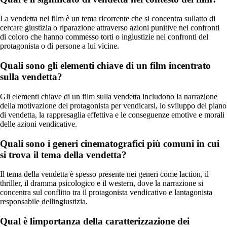
La vendetta nei film è un tema ricorrente che si concentra sullatto di
cercare giustizia o riparazione attraverso azioni punitive nei confronti
di coloro che hanno commesso torti o ingiustizie nei confronti del
protagonista o di persone a lui vicine.
Quali sono gli elementi chiave di un film incentrato
sulla vendetta?
Gli elementi chiave di un film sulla vendetta includono la narrazione
della motivazione del protagonista per vendicarsi, lo sviluppo del piano
di vendetta, la rappresaglia effettiva e le conseguenze emotive e morali
delle azioni vendicative.
Quali sono i generi cinematografici più comuni in cui
si trova il tema della vendetta?
Il tema della vendetta è spesso presente nei generi come laction, il
thriller, il dramma psicologico e il western, dove la narrazione si
concentra sul conflitto tra il protagonista vendicativo e lantagonista
responsabile dellingiustizia.
Qual è limportanza della caratterizzazione dei