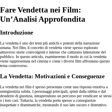
Fare Vendetta nei Film:
Un’Analisi Approfondita
Introduzione
La vendetta è uno dei temi più antichi e potenti della narrazione
umana. Nei film, il concetto di vendetta viene spesso esplorato
attraverso storie coinvolgenti e intense che catturano lattenzione del
pubblico. In questo articolo, esamineremo il modo in cui la vendetta
viene rappresentata nel cinema e come i diversi film affrontano questo
tema controverso.
La Vendetta: Motivazioni e Conseguenze
La vendetta nei film è spesso presentata come una risposta emotiva a
uningiustizia subita. I personaggi principali, spinti dalla rabbia e dal
desiderio di giustizia, intraprendono un percorso per vendicare se stessi
o i loro cari. Tuttavia, la vendetta porta spesso a conseguenze
inaspettate e drammatiche, mostrando il suo lato oscuro e distruttivo.