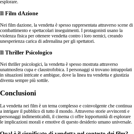
esplorare.
Il Film dAzione
Nei film dazione, la vendetta è spesso rappresentata attraverso scene di
combattimento e spettacolari inseguimenti. I protagonisti usano la
violenza fisica per ottenere vendetta contro i loro nemici, creando
unesperienza carica di adrenalina per gli spettatori.
Il Thriller Psicologico
Nei thriller psicologici, la vendetta è spesso mostrata attraverso
unatmosfera cupa e claustrofobica. I personaggi si trovano intrappolati
in situazioni intricate e ambigue, dove la linea tra vendetta e giustizia
diventa sempre più sottile.
Conclusioni
La vendetta nei film è un tema complesso e coinvolgente che continua
a intrigare il pubblico di tutto il mondo. Attraverso storie avvincenti e
personaggi indimenticabili, il cinema ci offre lopportunità di esplorare
le implicazioni morali e emotive di questo desiderio umano universale.
Qual è il significato di vendetta nel contesto dei film?