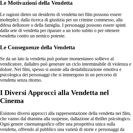
Le Motivazioni della Vendetta
Le ragioni dietro un desiderio di vendetta nei film possono essere
molteplici: dalla ricerca di giustizia per un crimine commesso, alla
difesa dellonore o della famiglia. I personaggi possono essere spinti
dalla sete di vendetta per riparare a un torto subito o per ottenere
vendetta contro un nemico potente.
Le Conseguenze della Vendetta
Se da un lato la vendetta può portare momentaneo sollievo al
vendicatore, dallaltro può generare un ciclo interminabile di violenza e
dolore. Nei film, spesso si assiste alla destabilizzazione emotiva e
psicologica dei personaggi che si immergono in un percorso di
vendetta senza ritorno.
I Diversi Approcci alla Vendetta nel
Cinema
Esistono diversi approcci alla rappresentazione della vendetta nei film,
che vanno dal dramma alla suspense, dallazione al thriller psicologico.
Ogni genere cinematografico offre una prospettiva unica sulla
vendetta, offrendo al pubblico una varietà di storie e personaggi da