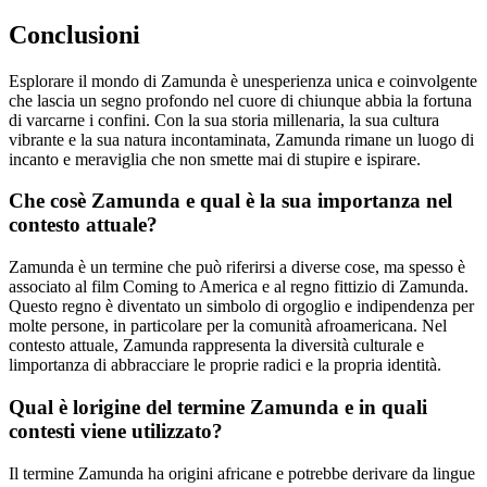
Conclusioni
Esplorare il mondo di Zamunda è unesperienza unica e coinvolgente
che lascia un segno profondo nel cuore di chiunque abbia la fortuna
di varcarne i confini. Con la sua storia millenaria, la sua cultura
vibrante e la sua natura incontaminata, Zamunda rimane un luogo di
incanto e meraviglia che non smette mai di stupire e ispirare.
Che cosè Zamunda e qual è la sua importanza nel
contesto attuale?
Zamunda è un termine che può riferirsi a diverse cose, ma spesso è
associato al film Coming to America e al regno fittizio di Zamunda.
Questo regno è diventato un simbolo di orgoglio e indipendenza per
molte persone, in particolare per la comunità afroamericana. Nel
contesto attuale, Zamunda rappresenta la diversità culturale e
limportanza di abbracciare le proprie radici e la propria identità.
Qual è lorigine del termine Zamunda e in quali
contesti viene utilizzato?
Il termine Zamunda ha origini africane e potrebbe derivare da lingue