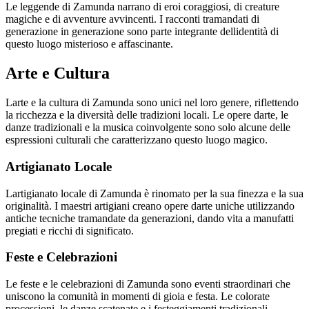
Le leggende di Zamunda narrano di eroi coraggiosi, di creature
magiche e di avventure avvincenti. I racconti tramandati di
generazione in generazione sono parte integrante dellidentità di
questo luogo misterioso e affascinante.
Arte e Cultura
Larte e la cultura di Zamunda sono unici nel loro genere, riflettendo
la ricchezza e la diversità delle tradizioni locali. Le opere darte, le
danze tradizionali e la musica coinvolgente sono solo alcune delle
espressioni culturali che caratterizzano questo luogo magico.
Artigianato Locale
Lartigianato locale di Zamunda è rinomato per la sua finezza e la sua
originalità. I maestri artigiani creano opere darte uniche utilizzando
antiche tecniche tramandate da generazioni, dando vita a manufatti
pregiati e ricchi di significato.
Feste e Celebrazioni
Le feste e le celebrazioni di Zamunda sono eventi straordinari che
uniscono la comunità in momenti di gioia e festa. Le colorate
processioni, le danze scatenate e i festeggiamenti tradizionali