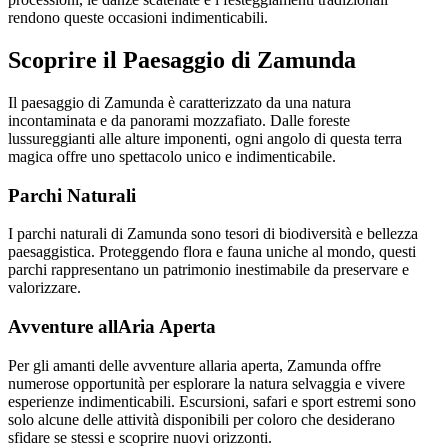
rendono queste occasioni indimenticabili.
Scoprire il Paesaggio di Zamunda
Il paesaggio di Zamunda è caratterizzato da una natura
incontaminata e da panorami mozzafiato. Dalle foreste
lussureggianti alle alture imponenti, ogni angolo di questa terra
magica offre uno spettacolo unico e indimenticabile.
Parchi Naturali
I parchi naturali di Zamunda sono tesori di biodiversità e bellezza
paesaggistica. Proteggendo flora e fauna uniche al mondo, questi
parchi rappresentano un patrimonio inestimabile da preservare e
valorizzare.
Avventure allAria Aperta
Per gli amanti delle avventure allaria aperta, Zamunda offre
numerose opportunità per esplorare la natura selvaggia e vivere
esperienze indimenticabili. Escursioni, safari e sport estremi sono
solo alcune delle attività disponibili per coloro che desiderano
sfidare se stessi e scoprire nuovi orizzonti.