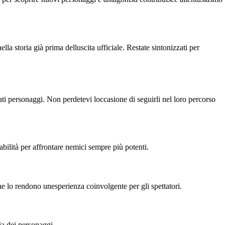
lla storia già prima delluscita ufficiale. Restate sintonizzati per
ti personaggi. Non perdetevi loccasione di seguirli nel loro percorso
abilità per affrontare nemici sempre più potenti.
he lo rendono unesperienza coinvolgente per gli spettatori.
ia dei personaggi.