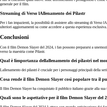
generale per il film.
Streaming di Verso lAllenamento dei Pilastr
Per i fan impazienti, la possibilità di assistere allo streaming di Verso 
ulteriori aggiornamenti su come accedere a questa esperienza esclusiva.
Conclusioni
Con il film Demon Slayer del 2024, i fan possono prepararsi a unemozion
verso la maestria come Pilastr.
Qual è limportanza dellallenamento dei pilastri nel 
Lallenamento dei pilastri è cruciale per i personaggi principali della se
Cosa rende il film Demon Slayer così popolare tra il pu
Il film Demon Slayer ha conquistato il pubblico italiano grazie alla sua
Quali sono le aspettative per il film Demon Slayer del 
Il film Demon Slayer del 2024 è atteso con grande anticipazione dai fan 