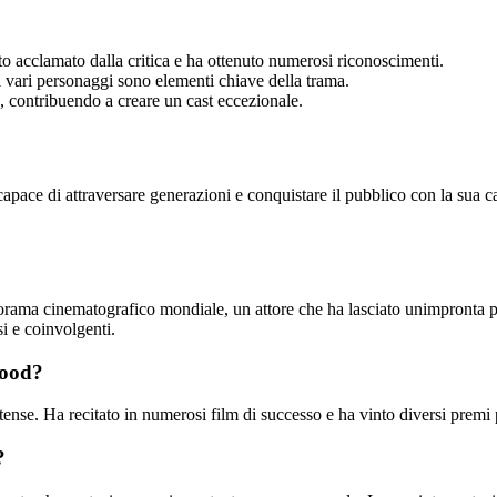
to acclamato dalla critica e ha ottenuto numerosi riconoscimenti.
 i vari personaggi sono elementi chiave della trama.
o, contribuendo a creare un cast eccezionale.
apace di attraversare generazioni e conquistare il pubblico con la sua 
rama cinematografico mondiale, un attore che ha lasciato unimpronta pr
i e coinvolgenti.
wood?
itense. Ha recitato in numerosi film di successo e ha vinto diversi prem
?