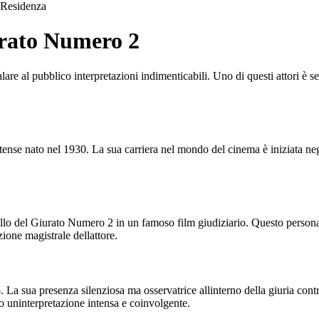
Residenza
urato Numero 2
lare al pubblico interpretazioni indimenticabili. Uno di questi attori è
tense nato nel 1930. La sua carriera nel mondo del cinema è iniziata neg
uello del Giurato Numero 2 in un famoso film giudiziario. Questo persona
ione magistrale dellattore.
La sua presenza silenziosa ma osservatrice allinterno della giuria contr
o uninterpretazione intensa e coinvolgente.