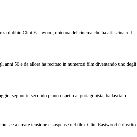
 senza dubbio Clint Eastwood, unicona del cinema che ha affascinato il
li anni 50 e da allora ha recitato in numerosi film diventando uno degli
ggio, seppur in secondo piano rispetto al protagonista, ha lasciato
ibuisce a creare tensione e suspense nel film. Clint Eastwood è riuscito