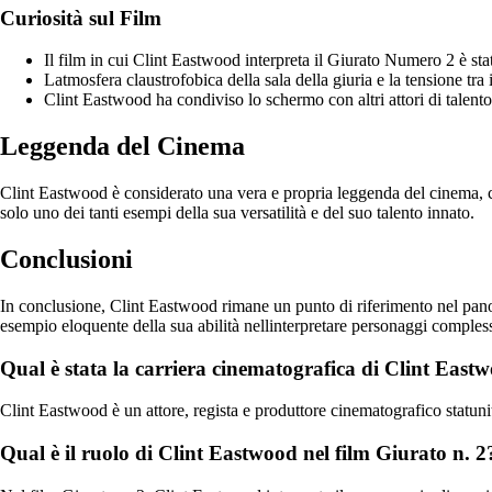
Curiosità sul Film
Il film in cui Clint Eastwood interpreta il Giurato Numero 2 è sta
Latmosfera claustrofobica della sala della giuria e la tensione tra
Clint Eastwood ha condiviso lo schermo con altri attori di talent
Leggenda del Cinema
Clint Eastwood è considerato una vera e propria leggenda del cinema, c
solo uno dei tanti esempi della sua versatilità e del suo talento innato.
Conclusioni
In conclusione, Clint Eastwood rimane un punto di riferimento nel pano
esempio eloquente della sua abilità nellinterpretare personaggi compless
Qual è stata la carriera cinematografica di Clint East
Clint Eastwood è un attore, regista e produttore cinematografico statun
Qual è il ruolo di Clint Eastwood nel film Giurato n. 2