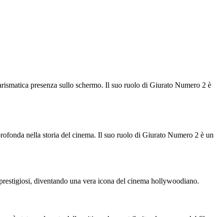
carismatica presenza sullo schermo. Il suo ruolo di Giurato Numero 2 è
ofonda nella storia del cinema. Il suo ruolo di Giurato Numero 2 è un
i prestigiosi, diventando una vera icona del cinema hollywoodiano.