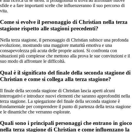
e alla ricerca di sé stessi. Il protagonista si trova ad affrontare nuove
sfide e a fare importanti scelte che influenzeranno il suo percorso di
vita.
Come si evolve il personaggio di Christian nella terza
stagione rispetto alle stagioni precedenti?
Nella terza stagione, il personaggio di Christian subisce una profonda
evoluzione, mostrando una maggiore maturità emotiva e una
consapevolezza più acuta delle proprie azioni. Si confronta con
situazioni più complesse che mettono alla prova le sue convinzioni e il
suo modo di affrontare le difficoltà.
Qual è il significato del finale della seconda stagione di
Christian e come si collega alla terza stagione?
Il finale della seconda stagione di Christian lascia aperti alcuni
interrogativi e introduce nuovi elementi che saranno approfonditi nella
terza stagione. La spiegazione del finale della seconda stagione è
fondamentale per comprendere il punto di partenza della terza stagione
e le dinamiche che verranno esplorate.
Quali sono i principali personaggi che entrano in gioco
nella terza stagione di Christian e come influenzano la