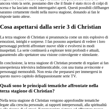
ancora visto la serie, possiamo dire che il finale è stato ricco di colpi di
scena e ha lasciato molti interrogativi aperti. Questi possibili cliffhanger
saranno certamente risolti nella nuova stagione, donando ai fan le
risposte tanto attese.
Cosa aspettarsi dalla serie 3 di Christian
La terza stagione di Christian si preannuncia come un mix esplosivo di
emozioni, intrighi e sorprese. I fan possono aspettarsi di vedere i loro
personaggi preferiti affrontare nuove sfide e evolversi in modi
inaspettati. La serie continuerà a esplorare temi profondi e attuali,
garantendo allo spettatore una visione coinvolgente e stimolante.
In conclusione, la terza stagione di Christian promette di regalare ai fan
unesperienza televisiva indimenticabile, con una trama avvincente e
personaggi memorabili. Non resta che prepararsi per immergersi in
questo nuovo capitolo dellappassionante serie TV.
Quali sono le principali tematiche affrontate nella
terza stagione di Christian?
Nella terza stagione di Christian vengono approfondite tematiche
legate alla crescita personale, ai rapporti interpersonali, alla spiritualità