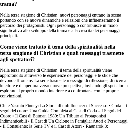
trama?
Nella terza stagione di Christian, nuovi personaggi entrano in scena
portando con sé nuove dinamiche e relazioni che influenzeranno il
percorso dei protagonisti. Ogni personaggio contribuisce in modo
significativo allo sviluppo della trama e alla crescita dei personaggi
principali.
Come viene trattato il tema della spiritualità nella
terza stagione di Christian e quali messaggi trasmette
agli spettatori?
Nella terza stagione di Christian, il tema della spiritualità viene
approfondito attraverso le esperienze dei personaggi e le sfide che
devono affrontare. La serie trasmette messaggi di riflessione, di ricerca
interiore e di apertura verso nuove prospettive, invitando gli spettatori a
esplorare il proprio mondo interiore e a confrontarsi con le proprie
convinzioni.
Chi è Yasmin Finney: La Storia di unInfluencer di Successo
•
Coda – i
segni del cuore: Una Guida Completa al Cast di Coda – I Segni del
Cuore
•
Il Cast di Batman 1989: Un Tributo ai Protagonisti
Indimenticabili
•
Il Cast di Un Ciclone in Famiglia: Attori e Personaggi
•
Il Consulente: la Serie TV e il Cast di Attori
•
Ragnarok 3: