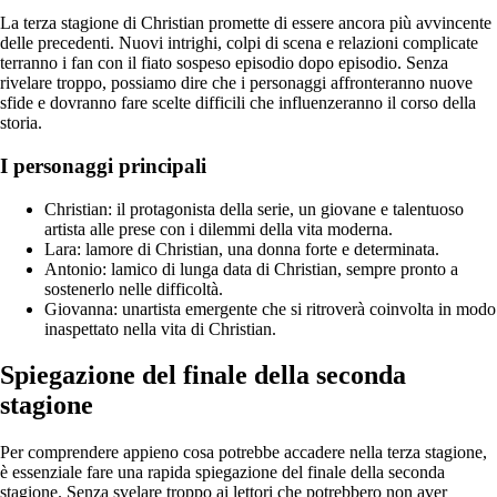
La terza stagione di Christian promette di essere ancora più avvincente
delle precedenti. Nuovi intrighi, colpi di scena e relazioni complicate
terranno i fan con il fiato sospeso episodio dopo episodio. Senza
rivelare troppo, possiamo dire che i personaggi affronteranno nuove
sfide e dovranno fare scelte difficili che influenzeranno il corso della
storia.
I personaggi principali
Christian: il protagonista della serie, un giovane e talentuoso
artista alle prese con i dilemmi della vita moderna.
Lara: lamore di Christian, una donna forte e determinata.
Antonio: lamico di lunga data di Christian, sempre pronto a
sostenerlo nelle difficoltà.
Giovanna: unartista emergente che si ritroverà coinvolta in modo
inaspettato nella vita di Christian.
Spiegazione del finale della seconda
stagione
Per comprendere appieno cosa potrebbe accadere nella terza stagione,
è essenziale fare una rapida spiegazione del finale della seconda
stagione. Senza svelare troppo ai lettori che potrebbero non aver