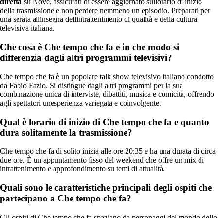
diretta
su Nove, assicurati di essere aggiornato sullorario di inizio
della trasmissione e non perdere nemmeno un episodio. Preparati per
una serata allinsegna dellintrattenimento di qualità e della cultura
televisiva italiana.
Che cosa è Che tempo che fa e in che modo si
differenzia dagli altri programmi televisivi?
Che tempo che fa è un popolare talk show televisivo italiano condotto
da Fabio Fazio. Si distingue dagli altri programmi per la sua
combinazione unica di interviste, dibattiti, musica e comicità, offrendo
agli spettatori unesperienza variegata e coinvolgente.
Qual è lorario di inizio di Che tempo che fa e quanto
dura solitamente la trasmissione?
Che tempo che fa di solito inizia alle ore 20:35 e ha una durata di circa
due ore. È un appuntamento fisso del weekend che offre un mix di
intrattenimento e approfondimento su temi di attualità.
Quali sono le caratteristiche principali degli ospiti che
partecipano a Che tempo che fa?
Gli ospiti di Che tempo che fa spaziano da personaggi del mondo dello