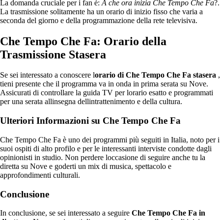
La domanda cruciale per i fan è:
A che ora inizia Che Tempo Che Fa
?.
La trasmissione solitamente ha un orario di inizio fisso che varia a
seconda del giorno e della programmazione della rete televisiva.
Che Tempo Che Fa: Orario della
Trasmissione Stasera
Se sei interessato a conoscere l
orario di Che Tempo Che Fa stasera
,
tieni presente che il programma va in onda in prima serata su Nove.
Assicurati di controllare la guida TV per lorario esatto e programmati
per una serata allinsegna dellintrattenimento e della cultura.
Ulteriori Informazioni su Che Tempo Che Fa
Che Tempo Che Fa è uno dei programmi più seguiti in Italia, noto per i
suoi ospiti di alto profilo e per le interessanti interviste condotte dagli
opinionisti in studio. Non perdere loccasione di seguire anche tu la
diretta su Nove e goderti un mix di musica, spettacolo e
approfondimenti culturali.
Conclusione
In conclusione, se sei interessato a seguire
Che Tempo Che Fa in