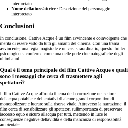
interpretato
Nome dellattore/attrice
: Descrizione del personaggio
interpretato
Conclusioni
In conclusione, Cattive Acque è un film avvincente e coinvolgente che
merita di essere visto da tutti gli amanti del cinema. Con una trama
avvincente, una regia magistrale e un cast straordinario, questo thriller
psicologico si conferma come una delle perle cinematografiche degli
ultimi anni.
Qual è il tema principale del film Cattive Acque e quali
sono i messaggi che cerca di trasmettere agli
spettatori?
Il film Cattive Acque affronta il tema della corruzione nel settore
dellacqua potabile e dei tentativi di alcune grandi corporation di
monopolizzare e lucrare sulla risorsa vitale. Attraverso la narrazione, il
film cerca di sensibilizzare gli spettatori sullimportanza di preservare
laccesso equo e sicuro allacqua per tutti, mettendo in luce le
conseguenze negative dellavidità e della mancanza di responsabilità
ambientale.