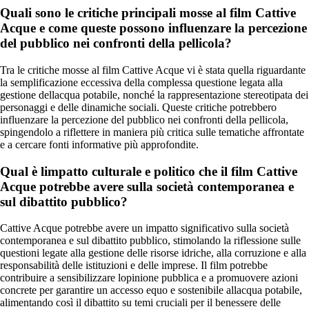
Quali sono le critiche principali mosse al film Cattive
Acque e come queste possono influenzare la percezione
del pubblico nei confronti della pellicola?
Tra le critiche mosse al film Cattive Acque vi è stata quella riguardante
la semplificazione eccessiva della complessa questione legata alla
gestione dellacqua potabile, nonché la rappresentazione stereotipata dei
personaggi e delle dinamiche sociali. Queste critiche potrebbero
influenzare la percezione del pubblico nei confronti della pellicola,
spingendolo a riflettere in maniera più critica sulle tematiche affrontate
e a cercare fonti informative più approfondite.
Qual è limpatto culturale e politico che il film Cattive
Acque potrebbe avere sulla società contemporanea e
sul dibattito pubblico?
Cattive Acque potrebbe avere un impatto significativo sulla società
contemporanea e sul dibattito pubblico, stimolando la riflessione sulle
questioni legate alla gestione delle risorse idriche, alla corruzione e alla
responsabilità delle istituzioni e delle imprese. Il film potrebbe
contribuire a sensibilizzare lopinione pubblica e a promuovere azioni
concrete per garantire un accesso equo e sostenibile allacqua potabile,
alimentando così il dibattito su temi cruciali per il benessere delle