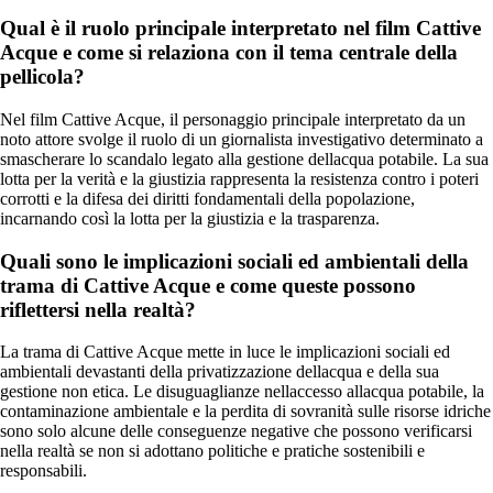
Qual è il ruolo principale interpretato nel film Cattive
Acque e come si relaziona con il tema centrale della
pellicola?
Nel film Cattive Acque, il personaggio principale interpretato da un
noto attore svolge il ruolo di un giornalista investigativo determinato a
smascherare lo scandalo legato alla gestione dellacqua potabile. La sua
lotta per la verità e la giustizia rappresenta la resistenza contro i poteri
corrotti e la difesa dei diritti fondamentali della popolazione,
incarnando così la lotta per la giustizia e la trasparenza.
Quali sono le implicazioni sociali ed ambientali della
trama di Cattive Acque e come queste possono
riflettersi nella realtà?
La trama di Cattive Acque mette in luce le implicazioni sociali ed
ambientali devastanti della privatizzazione dellacqua e della sua
gestione non etica. Le disuguaglianze nellaccesso allacqua potabile, la
contaminazione ambientale e la perdita di sovranità sulle risorse idriche
sono solo alcune delle conseguenze negative che possono verificarsi
nella realtà se non si adottano politiche e pratiche sostenibili e
responsabili.