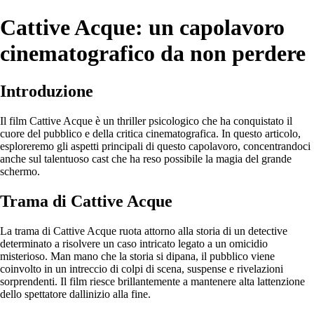
Cattive Acque: un capolavoro
cinematografico da non perdere
Introduzione
Il film Cattive Acque è un thriller psicologico che ha conquistato il
cuore del pubblico e della critica cinematografica. In questo articolo,
esploreremo gli aspetti principali di questo capolavoro, concentrandoci
anche sul talentuoso cast che ha reso possibile la magia del grande
schermo.
Trama di Cattive Acque
La trama di Cattive Acque ruota attorno alla storia di un detective
determinato a risolvere un caso intricato legato a un omicidio
misterioso. Man mano che la storia si dipana, il pubblico viene
coinvolto in un intreccio di colpi di scena, suspense e rivelazioni
sorprendenti. Il film riesce brillantemente a mantenere alta lattenzione
dello spettatore dallinizio alla fine.