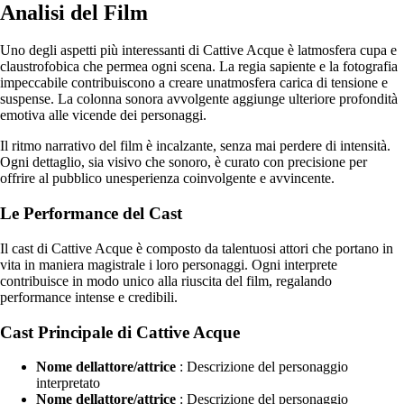
Analisi del Film
Uno degli aspetti più interessanti di Cattive Acque è latmosfera cupa e
claustrofobica che permea ogni scena. La regia sapiente e la fotografia
impeccabile contribuiscono a creare unatmosfera carica di tensione e
suspense. La colonna sonora avvolgente aggiunge ulteriore profondità
emotiva alle vicende dei personaggi.
Il ritmo narrativo del film è incalzante, senza mai perdere di intensità.
Ogni dettaglio, sia visivo che sonoro, è curato con precisione per
offrire al pubblico unesperienza coinvolgente e avvincente.
Le Performance del Cast
Il cast di Cattive Acque è composto da talentuosi attori che portano in
vita in maniera magistrale i loro personaggi. Ogni interprete
contribuisce in modo unico alla riuscita del film, regalando
performance intense e credibili.
Cast Principale di Cattive Acque
Nome dellattore/attrice
: Descrizione del personaggio
interpretato
Nome dellattore/attrice
: Descrizione del personaggio