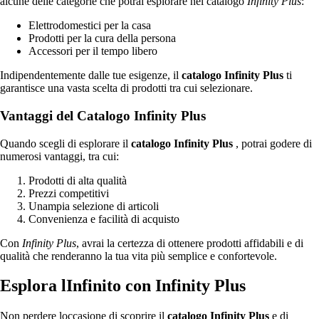
alcune delle categorie che potrai esplorare nel catalogo
Infinity Plus
:
Elettrodomestici per la casa
Prodotti per la cura della persona
Accessori per il tempo libero
Indipendentemente dalle tue esigenze, il
catalogo Infinity Plus
ti
garantisce una vasta scelta di prodotti tra cui selezionare.
Vantaggi del Catalogo Infinity Plus
Quando scegli di esplorare il
catalogo Infinity Plus
, potrai godere di
numerosi vantaggi, tra cui:
Prodotti di alta qualità
Prezzi competitivi
Unampia selezione di articoli
Convenienza e facilità di acquisto
Con
Infinity Plus
, avrai la certezza di ottenere prodotti affidabili e di
qualità che renderanno la tua vita più semplice e confortevole.
Esplora lInfinito con Infinity Plus
Non perdere loccasione di scoprire il
catalogo Infinity Plus
e di