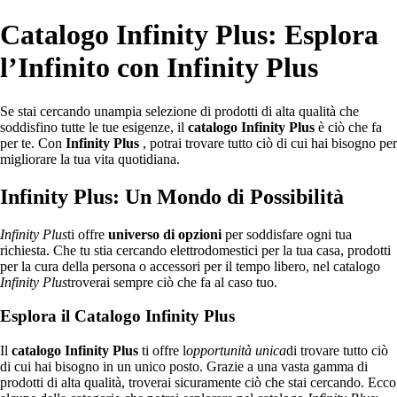
Catalogo Infinity Plus: Esplora
l’Infinito con Infinity Plus
Se stai cercando unampia selezione di prodotti di alta qualità che
soddisfino tutte le tue esigenze, il
catalogo Infinity Plus
è ciò che fa
per te. Con
Infinity Plus
, potrai trovare tutto ciò di cui hai bisogno per
migliorare la tua vita quotidiana.
Infinity Plus: Un Mondo di Possibilità
Infinity Plus
ti offre
universo di opzioni
per soddisfare ogni tua
richiesta. Che tu stia cercando elettrodomestici per la tua casa, prodotti
per la cura della persona o accessori per il tempo libero, nel catalogo
Infinity Plus
troverai sempre ciò che fa al caso tuo.
Esplora il Catalogo Infinity Plus
Il
catalogo Infinity Plus
ti offre l
opportunità unica
di trovare tutto ciò
di cui hai bisogno in un unico posto. Grazie a una vasta gamma di
prodotti di alta qualità, troverai sicuramente ciò che stai cercando. Ecco