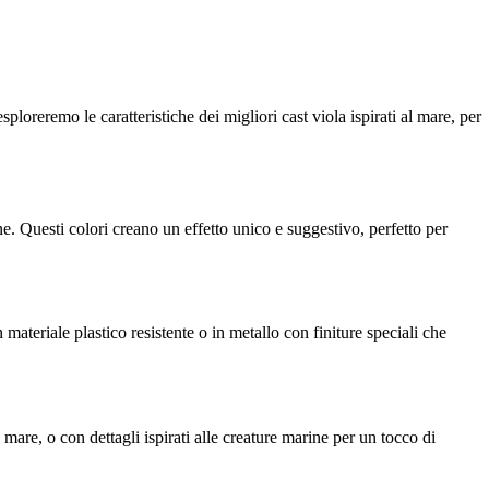
sploreremo le caratteristiche dei migliori cast viola ispirati al mare, per
ne. Questi colori creano un effetto unico e suggestivo, perfetto per
materiale plastico resistente o in metallo con finiture speciali che
mare, o con dettagli ispirati alle creature marine per un tocco di