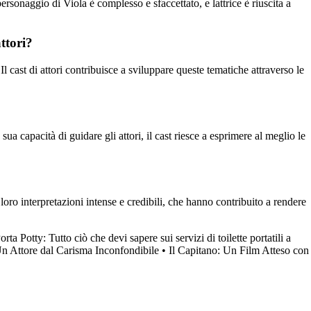
ersonaggio di Viola è complesso e sfaccettato, e lattrice è riuscita a
ttori?
Il cast di attori contribuisce a sviluppare queste tematiche attraverso le
sua capacità di guidare gli attori, il cast riesce a esprimere al meglio le
 loro interpretazioni intense e credibili, che hanno contribuito a rendere
rta Potty: Tutto ciò che devi sapere sui servizi di toilette portatili a
n Attore dal Carisma Inconfondibile
•
Il Capitano: Un Film Atteso con