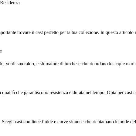
Residenza
rtante trovare il cast perfetto per la tua collezione. In questo articolo e
e
fonde, verdi smeraldo, e sfumature di turchese che ricordano le acque mari
 qualità che garantiscono resistenza e durata nel tempo. Opta per cast in 
. Scegli cast con linee fluide e curve sinuose che richiamano le onde del 