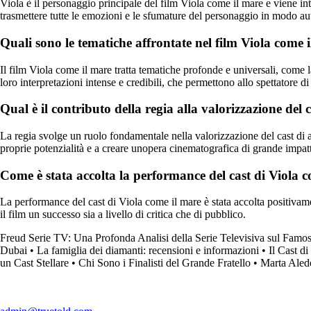
Viola è il personaggio principale del film Viola come il mare e viene inte
trasmettere tutte le emozioni e le sfumature del personaggio in modo au
Quali sono le tematiche affrontate nel film Viola come i
Il film Viola come il mare tratta tematiche profonde e universali, come lam
loro interpretazioni intense e credibili, che permettono allo spettatore 
Qual è il contributo della regia alla valorizzazione del 
La regia svolge un ruolo fondamentale nella valorizzazione del cast di atto
proprie potenzialità e a creare unopera cinematografica di grande impatt
Come è stata accolta la performance del cast di Viola c
La performance del cast di Viola come il mare è stata accolta positivament
il film un successo sia a livello di critica che di pubblico.
Freud Serie TV: Una Profonda Analisi della Serie Televisiva sul Famos
Dubai
•
La famiglia dei diamanti: recensioni e informazioni
•
Il Cast d
un Cast Stellare
•
Chi Sono i Finalisti del Grande Fratello
•
Marta Aledo