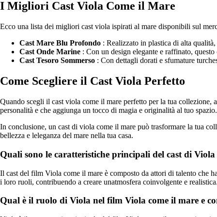
I Migliori Cast Viola Come il Mare
Ecco una lista dei migliori cast viola ispirati al mare disponibili sul mer
Cast Mare Blu Profondo
: Realizzato in plastica di alta qualit
Cast Onde Marine
: Con un design elegante e raffinato, questo 
Cast Tesoro Sommerso
: Con dettagli dorati e sfumature turches
Come Scegliere il Cast Viola Perfetto
Quando scegli il cast viola come il mare perfetto per la tua collezione, a
personalità e che aggiunga un tocco di magia e originalità al tuo spazio.
In conclusione, un cast di viola come il mare può trasformare la tua colle
bellezza e leleganza del mare nella tua casa.
Quali sono le caratteristiche principali del cast di Viol
Il cast del film Viola come il mare è composto da attori di talento che h
i loro ruoli, contribuendo a creare unatmosfera coinvolgente e realistica
Qual è il ruolo di Viola nel film Viola come il mare e c