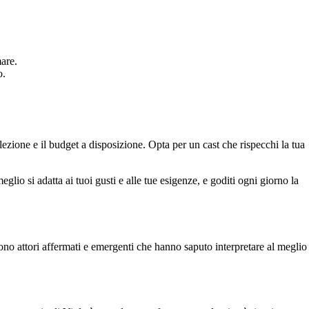
mare.
o.
llezione e il budget a disposizione. Opta per un cast che rispecchi la tua
lio si adatta ai tuoi gusti e alle tue esigenze, e goditi ogni giorno la
sono attori affermati e emergenti che hanno saputo interpretare al meglio