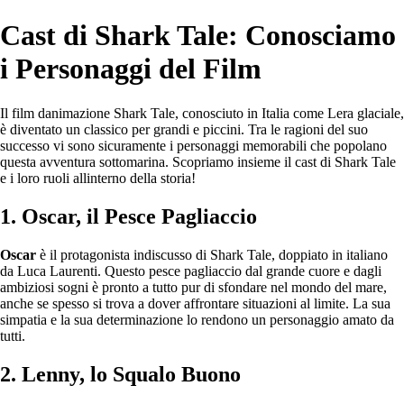
Cast di Shark Tale: Conosciamo
i Personaggi del Film
Il film danimazione Shark Tale, conosciuto in Italia come Lera glaciale,
è diventato un classico per grandi e piccini. Tra le ragioni del suo
successo vi sono sicuramente i personaggi memorabili che popolano
questa avventura sottomarina. Scopriamo insieme il cast di Shark Tale
e i loro ruoli allinterno della storia!
1. Oscar, il Pesce Pagliaccio
Oscar
è il protagonista indiscusso di Shark Tale, doppiato in italiano
da Luca Laurenti. Questo pesce pagliaccio dal grande cuore e dagli
ambiziosi sogni è pronto a tutto pur di sfondare nel mondo del mare,
anche se spesso si trova a dover affrontare situazioni al limite. La sua
simpatia e la sua determinazione lo rendono un personaggio amato da
tutti.
2. Lenny, lo Squalo Buono