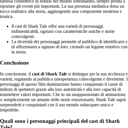
famosa conduttrice di notizie nel mondo sottomarino, sempre pronta a
riportare gli eventi più importanti. La sua presenza mediatica dona un
tocco realistico alla storia, aggiungendo una componente moderna e
ironica.
Il cast di Shark Tale offre una varietà di personaggi
indimenticabili, ognuno con caratteristiche uniche e storie
coinvolgenti.
La diversità dei personaggi permette al pubblico di identificarsi e
di affezionarsi a ognuno di loro, creando un legame emotivo con
la storia.
Conclusione
In conclusione, il
cast di Shark Tale
si distingue per la sua ricchezza e
varietà, regalando al pubblico unesperienza coinvolgente e divertente. I
personaggi di questo film danimazione hanno conquistato il cuore di
milioni di spettatori grazie alla loro autenticità e alla loro capacità di
trasmettere valori importanti. Che tu sia unappassionato di animazione
o semplicemente un amante delle storie emozionanti, Shark Tale saprà
sorprenderti e conquistarti con il suo mondo subacqueo unico e
irripetibile.
Quali sono i personaggi principali del cast di Shark
Tale?