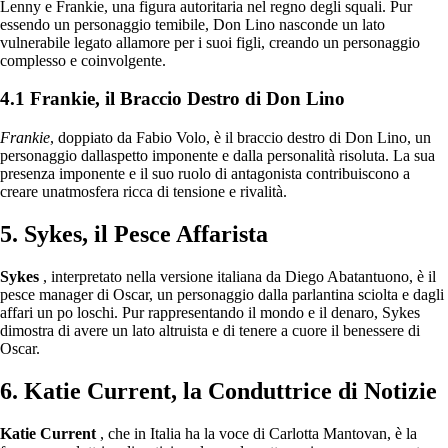
Lenny e Frankie, una figura autoritaria nel regno degli squali. Pur
essendo un personaggio temibile, Don Lino nasconde un lato
vulnerabile legato allamore per i suoi figli, creando un personaggio
complesso e coinvolgente.
4.1 Frankie, il Braccio Destro di Don Lino
Frankie
, doppiato da Fabio Volo, è il braccio destro di Don Lino, un
personaggio dallaspetto imponente e dalla personalità risoluta. La sua
presenza imponente e il suo ruolo di antagonista contribuiscono a
creare unatmosfera ricca di tensione e rivalità.
5. Sykes, il Pesce Affarista
Sykes
, interpretato nella versione italiana da Diego Abatantuono, è il
pesce manager di Oscar, un personaggio dalla parlantina sciolta e dagli
affari un po loschi. Pur rappresentando il mondo e il denaro, Sykes
dimostra di avere un lato altruista e di tenere a cuore il benessere di
Oscar.
6. Katie Current, la Conduttrice di Notizie
Katie Current
, che in Italia ha la voce di Carlotta Mantovan, è la