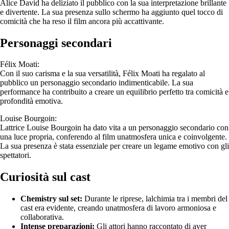
Alice David ha deliziato il pubblico con la sua interpretazione brillante
e divertente. La sua presenza sullo schermo ha aggiunto quel tocco di
comicità che ha reso il film ancora più accattivante.
Personaggi secondari
Félix Moati:
Con il suo carisma e la sua versatilità, Félix Moati ha regalato al
pubblico un personaggio secondario indimenticabile. La sua
performance ha contribuito a creare un equilibrio perfetto tra comicità e
profondità emotiva.
Louise Bourgoin:
Lattrice Louise Bourgoin ha dato vita a un personaggio secondario con
una luce propria, conferendo al film unatmosfera unica e coinvolgente.
La sua presenza è stata essenziale per creare un legame emotivo con gli
spettatori.
Curiosità sul cast
Chemistry sul set:
Durante le riprese, lalchimia tra i membri del
cast era evidente, creando unatmosfera di lavoro armoniosa e
collaborativa.
Intense preparazioni:
Gli attori hanno raccontato di aver