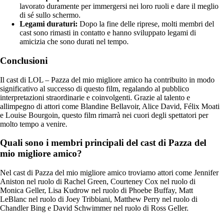
lavorato duramente per immergersi nei loro ruoli e dare il meglio
di sé sullo schermo.
Legami duraturi:
Dopo la fine delle riprese, molti membri del
cast sono rimasti in contatto e hanno sviluppato legami di
amicizia che sono durati nel tempo.
Conclusioni
Il cast di LOL – Pazza del mio migliore amico ha contribuito in modo
significativo al successo di questo film, regalando al pubblico
interpretazioni straordinarie e coinvolgenti. Grazie al talento e
allimpegno di attori come Blandine Bellavoir, Alice David, Félix Moati
e Louise Bourgoin, questo film rimarrà nei cuori degli spettatori per
molto tempo a venire.
Quali sono i membri principali del cast di Pazza del
mio migliore amico?
Nel cast di Pazza del mio migliore amico troviamo attori come Jennifer
Aniston nel ruolo di Rachel Green, Courteney Cox nel ruolo di
Monica Geller, Lisa Kudrow nel ruolo di Phoebe Buffay, Matt
LeBlanc nel ruolo di Joey Tribbiani, Matthew Perry nel ruolo di
Chandler Bing e David Schwimmer nel ruolo di Ross Geller.