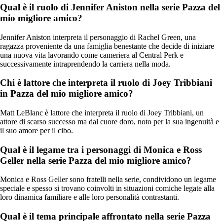
Qual è il ruolo di Jennifer Aniston nella serie Pazza del
mio migliore amico?
Jennifer Aniston interpreta il personaggio di Rachel Green, una
ragazza proveniente da una famiglia benestante che decide di iniziare
una nuova vita lavorando come cameriera al Central Perk e
successivamente intraprendendo la carriera nella moda.
Chi è lattore che interpreta il ruolo di Joey Tribbiani
in Pazza del mio migliore amico?
Matt LeBlanc è lattore che interpreta il ruolo di Joey Tribbiani, un
attore di scarso successo ma dal cuore doro, noto per la sua ingenuità e
il suo amore per il cibo.
Qual è il legame tra i personaggi di Monica e Ross
Geller nella serie Pazza del mio migliore amico?
Monica e Ross Geller sono fratelli nella serie, condividono un legame
speciale e spesso si trovano coinvolti in situazioni comiche legate alla
loro dinamica familiare e alle loro personalità contrastanti.
Qual è il tema principale affrontato nella serie Pazza