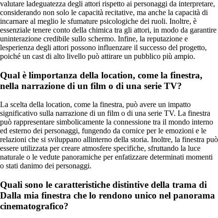
valutare ladeguatezza degli attori rispetto ai personaggi da interpretare,
considerando non solo le capacità recitative, ma anche la capacità di
incarnare al meglio le sfumature psicologiche dei ruoli. Inoltre, è
essenziale tenere conto della chimica tra gli attori, in modo da garantire
uninterazione credibile sullo schermo. Infine, la reputazione e
lesperienza degli attori possono influenzare il successo del progetto,
poiché un cast di alto livello può attirare un pubblico più ampio.
Qual è limportanza della location, come la finestra,
nella narrazione di un film o di una serie TV?
La scelta della location, come la finestra, può avere un impatto
significativo sulla narrazione di un film o di una serie TV. La finestra
può rappresentare simbolicamente la connessione tra il mondo interno
ed esterno dei personaggi, fungendo da cornice per le emozioni e le
relazioni che si sviluppano allinterno della storia. Inoltre, la finestra può
essere utilizzata per creare atmosfere specifiche, sfruttando la luce
naturale o le vedute panoramiche per enfatizzare determinati momenti
o stati danimo dei personaggi.
Quali sono le caratteristiche distintive della trama di
Dalla mia finestra che lo rendono unico nel panorama
cinematografico?