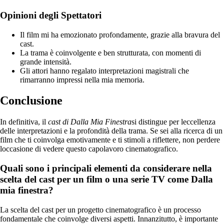
Opinioni degli Spettatori
Il film mi ha emozionato profondamente, grazie alla bravura del
cast.
La trama è coinvolgente e ben strutturata, con momenti di
grande intensità.
Gli attori hanno regalato interpretazioni magistrali che
rimarranno impressi nella mia memoria.
Conclusione
In definitiva, il
cast di Dalla Mia Finestra
si distingue per leccellenza
delle interpretazioni e la profondità della trama. Se sei alla ricerca di un
film che ti coinvolga emotivamente e ti stimoli a riflettere, non perdere
loccasione di vedere questo capolavoro cinematografico.
Quali sono i principali elementi da considerare nella
scelta del cast per un film o una serie TV come Dalla
mia finestra?
La scelta del cast per un progetto cinematografico è un processo
fondamentale che coinvolge diversi aspetti. Innanzitutto, è importante