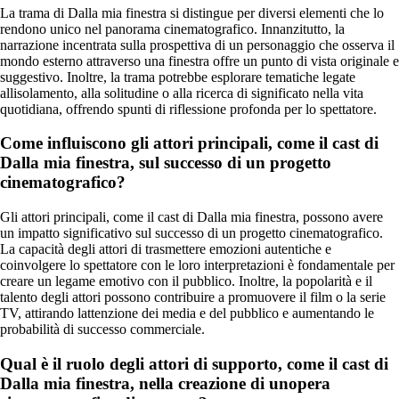
La trama di Dalla mia finestra si distingue per diversi elementi che lo
rendono unico nel panorama cinematografico. Innanzitutto, la
narrazione incentrata sulla prospettiva di un personaggio che osserva il
mondo esterno attraverso una finestra offre un punto di vista originale e
suggestivo. Inoltre, la trama potrebbe esplorare tematiche legate
allisolamento, alla solitudine o alla ricerca di significato nella vita
quotidiana, offrendo spunti di riflessione profonda per lo spettatore.
Come influiscono gli attori principali, come il cast di
Dalla mia finestra, sul successo di un progetto
cinematografico?
Gli attori principali, come il cast di Dalla mia finestra, possono avere
un impatto significativo sul successo di un progetto cinematografico.
La capacità degli attori di trasmettere emozioni autentiche e
coinvolgere lo spettatore con le loro interpretazioni è fondamentale per
creare un legame emotivo con il pubblico. Inoltre, la popolarità e il
talento degli attori possono contribuire a promuovere il film o la serie
TV, attirando lattenzione dei media e del pubblico e aumentando le
probabilità di successo commerciale.
Qual è il ruolo degli attori di supporto, come il cast di
Dalla mia finestra, nella creazione di unopera