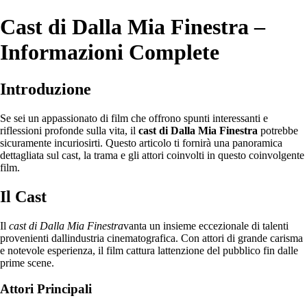
Cast di Dalla Mia Finestra –
Informazioni Complete
Introduzione
Se sei un appassionato di film che offrono spunti interessanti e
riflessioni profonde sulla vita, il
cast di Dalla Mia Finestra
potrebbe
sicuramente incuriosirti. Questo articolo ti fornirà una panoramica
dettagliata sul cast, la trama e gli attori coinvolti in questo coinvolgente
film.
Il Cast
Il
cast di Dalla Mia Finestra
vanta un insieme eccezionale di talenti
provenienti dallindustria cinematografica. Con attori di grande carisma
e notevole esperienza, il film cattura lattenzione del pubblico fin dalle
prime scene.
Attori Principali