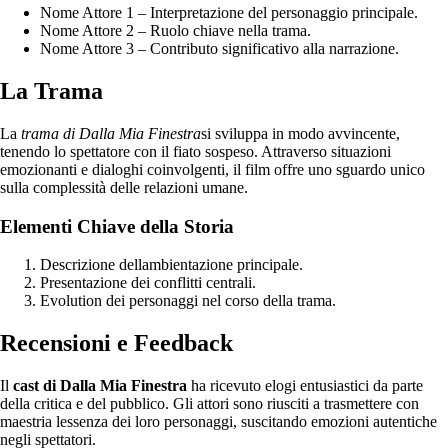
Nome Attore 1 – Interpretazione del personaggio principale.
Nome Attore 2 – Ruolo chiave nella trama.
Nome Attore 3 – Contributo significativo alla narrazione.
La Trama
La
trama di Dalla Mia Finestra
si sviluppa in modo avvincente,
tenendo lo spettatore con il fiato sospeso. Attraverso situazioni
emozionanti e dialoghi coinvolgenti, il film offre uno sguardo unico
sulla complessità delle relazioni umane.
Elementi Chiave della Storia
Descrizione dellambientazione principale.
Presentazione dei conflitti centrali.
Evolution dei personaggi nel corso della trama.
Recensioni e Feedback
Il
cast di Dalla Mia Finestra
ha ricevuto elogi entusiastici da parte
della critica e del pubblico. Gli attori sono riusciti a trasmettere con
maestria lessenza dei loro personaggi, suscitando emozioni autentiche
negli spettatori.