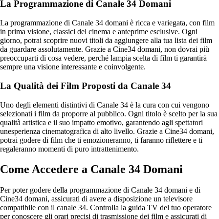
La Programmazione di Canale 34 Domani
La programmazione di Canale 34 domani è ricca e variegata, con film
in prima visione, classici del cinema e anteprime esclusive. Ogni
giorno, potrai scoprire nuovi titoli da aggiungere alla tua lista dei film
da guardare assolutamente. Grazie a Cine34 domani, non dovrai più
preoccuparti di cosa vedere, perché lampia scelta di film ti garantirà
sempre una visione interessante e coinvolgente.
La Qualità dei Film Proposti da Canale 34
Uno degli elementi distintivi di Canale 34 è la cura con cui vengono
selezionati i film da proporre al pubblico. Ogni titolo è scelto per la sua
qualità artistica e il suo impatto emotivo, garantendo agli spettatori
unesperienza cinematografica di alto livello. Grazie a Cine34 domani,
potrai godere di film che ti emozioneranno, ti faranno riflettere e ti
regaleranno momenti di puro intrattenimento.
Come Accedere a Canale 34 Domani
Per poter godere della programmazione di Canale 34 domani e di
Cine34 domani, assicurati di avere a disposizione un televisore
compatibile con il canale 34. Controlla la guida TV del tuo operatore
per conoscere gli orari precisi di trasmissione dei film e assicurati di