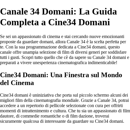
Canale 34 Domani: La Guida
Completa a Cine34 Domani
Se sei un appassionato di cinema e stai cercando nuove emozionanti
proposte da guardare domani, allora Canale 34 è la scelta perfetta per
te. Con la sua programmazione dedicata a Cine34 domani, questo
canale offre unampia selezione di film di diversi generi per soddisfare
tutti i gusti. Scopri tutto quello che cè da sapere su Canale 34 domani e
preparati a vivere unesperienza cinematografica indimenticabile!
Cine34 Domani: Una Finestra sul Mondo
del Cinema
Cine34 domani è uniniziativa che porta sul piccolo schermo alcuni dei
migliori film della cinematografia mondiale. Grazie a Canale 34, potrai
accedere a un repertorio di pellicole selezionate con cura per offrirti
momenti di intrattenimento e cultura. Che tu sia un appassionato di film
dautore, di commedie romantiche o di film dazione, troverai
sicuramente qualcosa di interessante da guardare su Cine34 domani.