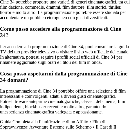
Cine 34 potrebbe proporre una varietà di generi cinematografici, tra cui
film dazione, commedie, drammi, film dautore, film storici, thriller,
horror e molto altro. La programmazione potrebbe essere studiata per
accontentare un pubblico eterogeneo con gusti diversificati.
Come posso accedere alla programmazione di Cine
34?
Per accedere alla programmazione di Cine 34, puoi consultare la guida
TV del tuo provider televisivo o visitare il sito web ufficiale del canale.
In alternativa, potresti seguire i profili social ufficiali di Cine 34 per
rimanere aggiornato sugli orari e i titoli dei film in onda.
Cosa posso aspettarmi dalla programmazione di Cine
34 domani?
La programmazione di Cine 34 potrebbe offrire una selezione di film
interessanti e coinvolgenti, adatti a diversi gusti cinematografici.
Potresti trovare anteprime cinematografiche, classici del cinema, film
indipendenti, blockbuster recenti e molto altro, garantendo
unesperienza cinematografica variegata e appassionante.
Guida Completa alla Pianificazione di un Affitto
•
Film di
Sopravvivenza: Avventure Estreme sullo Schermo
•
Il Cast di Il