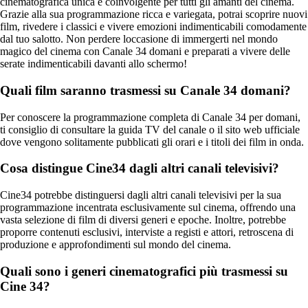
cinematografica unica e coinvolgente per tutti gli amanti del cinema.
Grazie alla sua programmazione ricca e variegata, potrai scoprire nuovi
film, rivedere i classici e vivere emozioni indimenticabili comodamente
dal tuo salotto. Non perdere loccasione di immergerti nel mondo
magico del cinema con Canale 34 domani e preparati a vivere delle
serate indimenticabili davanti allo schermo!
Quali film saranno trasmessi su Canale 34 domani?
Per conoscere la programmazione completa di Canale 34 per domani,
ti consiglio di consultare la guida TV del canale o il sito web ufficiale
dove vengono solitamente pubblicati gli orari e i titoli dei film in onda.
Cosa distingue Cine34 dagli altri canali televisivi?
Cine34 potrebbe distinguersi dagli altri canali televisivi per la sua
programmazione incentrata esclusivamente sul cinema, offrendo una
vasta selezione di film di diversi generi e epoche. Inoltre, potrebbe
proporre contenuti esclusivi, interviste a registi e attori, retroscena di
produzione e approfondimenti sul mondo del cinema.
Quali sono i generi cinematografici più trasmessi su
Cine 34?