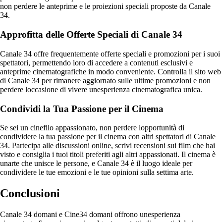
non perdere le anteprime e le proiezioni speciali proposte da Canale
34.
Approfitta delle Offerte Speciali di Canale 34
Canale 34 offre frequentemente offerte speciali e promozioni per i suoi
spettatori, permettendo loro di accedere a contenuti esclusivi e
anteprime cinematografiche in modo conveniente. Controlla il sito web
di Canale 34 per rimanere aggiornato sulle ultime promozioni e non
perdere loccasione di vivere unesperienza cinematografica unica.
Condividi la Tua Passione per il Cinema
Se sei un cinefilo appassionato, non perdere lopportunità di
condividere la tua passione per il cinema con altri spettatori di Canale
34. Partecipa alle discussioni online, scrivi recensioni sui film che hai
visto e consiglia i tuoi titoli preferiti agli altri appassionati. Il cinema è
unarte che unisce le persone, e Canale 34 è il luogo ideale per
condividere le tue emozioni e le tue opinioni sulla settima arte.
Conclusioni
Canale 34 domani e Cine34 domani offrono unesperienza