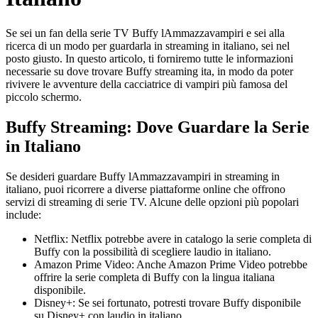
Se sei un fan della serie TV Buffy lAmmazzavampiri e sei alla
ricerca di un modo per guardarla in streaming in italiano, sei nel
posto giusto. In questo articolo, ti forniremo tutte le informazioni
necessarie su dove trovare Buffy streaming ita, in modo da poter
rivivere le avventure della cacciatrice di vampiri più famosa del
piccolo schermo.
Buffy Streaming: Dove Guardare la Serie
in Italiano
Se desideri guardare Buffy lAmmazzavampiri in streaming in
italiano, puoi ricorrere a diverse piattaforme online che offrono
servizi di streaming di serie TV. Alcune delle opzioni più popolari
include:
Netflix: Netflix potrebbe avere in catalogo la serie completa di
Buffy con la possibilità di scegliere laudio in italiano.
Amazon Prime Video: Anche Amazon Prime Video potrebbe
offrire la serie completa di Buffy con la lingua italiana
disponibile.
Disney+: Se sei fortunato, potresti trovare Buffy disponibile
su Disney+ con laudio in italiano.