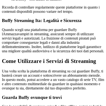
Ricorda di controllare regolarmente queste piattaforme in quanto i
contenuti disponibili possono variare nel tempo.
Buffy Streaming Ita: Legalità e Sicurezza
Quando scegli una piattaforma per guardare Buffy
lAmmazzavampiri in streaming, assicurati sempre di utilizzare
servizi legali e autorizzati. La fruizione di contenuti piratati può
comportare conseguenze legali e danni alla industria
dellintrattenimento. Inoltre, lutilizzo di piattaforme legali garantisce
una migliore qualità audiovisiva e la sicurezza dei tuoi dati personali.
Come Utilizzare i Servizi di Streaming
Una volta scelta la piattaforma di streaming su cui guardare Buffy, ti
basterà creare un account e sottoscrivere un abbonamento mensile.
In questo modo, potrai accedere a un vasto catalogo di serie TV, film
e altro contenuto multimediale da guardare in qualsiasi momento e
ovunque tu sia, direttamente dal tuo dispositivo preferito.
Guarda Buffy ovunque ti trovi