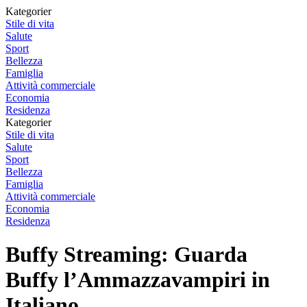
Kategorier
Stile di vita
Salute
Sport
Bellezza
Famiglia
Attività commerciale
Economia
Residenza
Kategorier
Stile di vita
Salute
Sport
Bellezza
Famiglia
Attività commerciale
Economia
Residenza
Buffy Streaming: Guarda
Buffy l’Ammazzavampiri in
Italiano