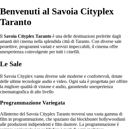
Benvenuti al Savoia Cityplex
Taranto
Il
Savoia Cityplex Taranto
è una delle destinazioni preferite dagli
amanti del cinema nella splendida città di Taranto. Con diverse sale
proiettive, programmi variati e servizi impeccabili, il cinema offre
unesperienza coinvolgente per tutti i cinefili.
Le Sale
Il Savoia Cityplex vanta diverse sale moderne e confortevoli, dotate
delle ultime tecnologie audio e video. Ogni sala è progettata per offrire
la migliore qualità di visione e audio, garantendo unesperienza
cinematografica di alto livello
Programmazione Variegata
Allinterno del Savoia Cityplex Taranto troverai una vasta gamma di
film in programmazione, che spaziano dai blockbuster hollywoodiani
alle produzioni indipendenti e film dautore. La programmazione è