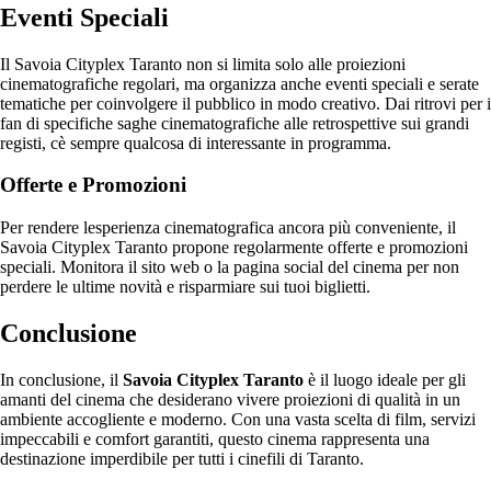
Eventi Speciali
Il Savoia Cityplex Taranto non si limita solo alle proiezioni
cinematografiche regolari, ma organizza anche eventi speciali e serate
tematiche per coinvolgere il pubblico in modo creativo. Dai ritrovi per i
fan di specifiche saghe cinematografiche alle retrospettive sui grandi
registi, cè sempre qualcosa di interessante in programma.
Offerte e Promozioni
Per rendere lesperienza cinematografica ancora più conveniente, il
Savoia Cityplex Taranto propone regolarmente offerte e promozioni
speciali. Monitora il sito web o la pagina social del cinema per non
perdere le ultime novità e risparmiare sui tuoi biglietti.
Conclusione
In conclusione, il
Savoia Cityplex Taranto
è il luogo ideale per gli
amanti del cinema che desiderano vivere proiezioni di qualità in un
ambiente accogliente e moderno. Con una vasta scelta di film, servizi
impeccabili e comfort garantiti, questo cinema rappresenta una
destinazione imperdibile per tutti i cinefili di Taranto.