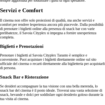
sempre aggiornata per soddisfare i gusti di ogni spettatore.
Servizi e Comfort
Il cinema non offre solo proiezioni di qualità, ma anche servizi e
comfort per rendere lesperienza ancora più piacevole. Dalla possibilità
di prenotare i biglietti online alla presenza di snack bar con varie
prelibatezze, il Savoia Cityplex si impegna a fornire unesperienza
completa.
Biglietti e Prenotazioni
Prenotare i biglietti al Savoia Cityplex Taranto è semplice e
conveniente. Puoi acquistare i biglietti direttamente online sul sito
ufficiale del cinema o recarti direttamente alla biglietteria per acquistarli
di persona.
Snack Bar e Ristorazione
Se desideri accompagnare la tua visione con una bella merenda, lo
snack bar del cinema è il posto ideale. Troverai una vasta selezione di
snack, bevande e dolci per soddisfare ogni desiderio goloso durante la
tua visita al cinema.