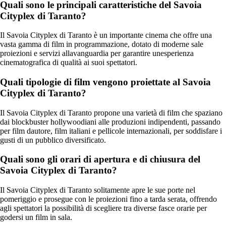
Quali sono le principali caratteristiche del Savoia
Cityplex di Taranto?
Il Savoia Cityplex di Taranto è un importante cinema che offre una
vasta gamma di film in programmazione, dotato di moderne sale
proiezioni e servizi allavanguardia per garantire unesperienza
cinematografica di qualità ai suoi spettatori.
Quali tipologie di film vengono proiettate al Savoia
Cityplex di Taranto?
Il Savoia Cityplex di Taranto propone una varietà di film che spaziano
dai blockbuster hollywoodiani alle produzioni indipendenti, passando
per film dautore, film italiani e pellicole internazionali, per soddisfare i
gusti di un pubblico diversificato.
Quali sono gli orari di apertura e di chiusura del
Savoia Cityplex di Taranto?
Il Savoia Cityplex di Taranto solitamente apre le sue porte nel
pomeriggio e prosegue con le proiezioni fino a tarda serata, offrendo
agli spettatori la possibilità di scegliere tra diverse fasce orarie per
godersi un film in sala.