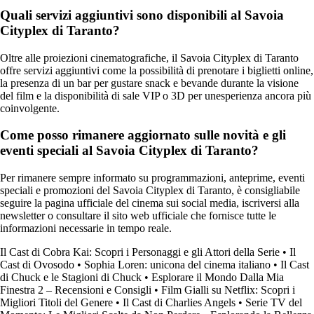
Quali servizi aggiuntivi sono disponibili al Savoia
Cityplex di Taranto?
Oltre alle proiezioni cinematografiche, il Savoia Cityplex di Taranto
offre servizi aggiuntivi come la possibilità di prenotare i biglietti online,
la presenza di un bar per gustare snack e bevande durante la visione
del film e la disponibilità di sale VIP o 3D per unesperienza ancora più
coinvolgente.
Come posso rimanere aggiornato sulle novità e gli
eventi speciali al Savoia Cityplex di Taranto?
Per rimanere sempre informato su programmazioni, anteprime, eventi
speciali e promozioni del Savoia Cityplex di Taranto, è consigliabile
seguire la pagina ufficiale del cinema sui social media, iscriversi alla
newsletter o consultare il sito web ufficiale che fornisce tutte le
informazioni necessarie in tempo reale.
Il Cast di Cobra Kai: Scopri i Personaggi e gli Attori della Serie
•
Il
Cast di Ovosodo
•
Sophia Loren: unicona del cinema italiano
•
Il Cast
di Chuck e le Stagioni di Chuck
•
Esplorare il Mondo Dalla Mia
Finestra 2 – Recensioni e Consigli
•
Film Gialli su Netflix: Scopri i
Migliori Titoli del Genere
•
Il Cast di Charlies Angels
•
Serie TV del