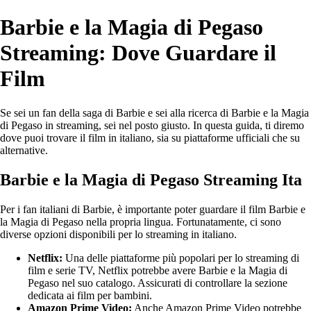
Barbie e la Magia di Pegaso
Streaming: Dove Guardare il
Film
Se sei un fan della saga di Barbie e sei alla ricerca di Barbie e la Magia
di Pegaso in streaming, sei nel posto giusto. In questa guida, ti diremo
dove puoi trovare il film in italiano, sia su piattaforme ufficiali che su
alternative.
Barbie e la Magia di Pegaso Streaming Ita
Per i fan italiani di Barbie, è importante poter guardare il film Barbie e
la Magia di Pegaso nella propria lingua. Fortunatamente, ci sono
diverse opzioni disponibili per lo streaming in italiano.
Netflix:
Una delle piattaforme più popolari per lo streaming di
film e serie TV, Netflix potrebbe avere Barbie e la Magia di
Pegaso nel suo catalogo. Assicurati di controllare la sezione
dedicata ai film per bambini.
Amazon Prime Video:
Anche Amazon Prime Video potrebbe