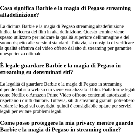
Cosa significa Barbie e la magia di Pegaso streaming
altadefinizione?
La dicitura Barbie e la magia di Pegaso streaming altadefinizione
indica la ricerca del film in alta definizione. Questo termine viene
spesso utilizzato per indicare la qualità superiore dellimmagine e del
suono rispetto alle versioni standard. Tuttavia, si consiglia di verificare
la qualità effettiva del video offerto dal sito di streaming per garantire
unesperienza ottimale.
È legale guardare Barbie e la magia di Pegaso in
streaming su determinati siti?
La legalità di guardare Barbie e la magia di Pegaso in streaming
dipende dal sito web su cui viene visualizzato il film. Piattaforme legali
come Netflix o Amazon Prime Video offrono contenuti autorizzati e
rispettano i diritti dautore. Tuttavia, siti di streaming gratuiti potrebbero
violare le leggi sul copyright, quindi è consigliabile optare per servizi
legali per evitare problemi legali.
Come posso proteggere la mia privacy mentre guardo
Barbie e la magia di Pegaso in streaming online?