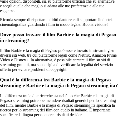
varie opzioni disponibili, sia su piattaforme ufficiali che su alternative,
e scegli quella che meglio si adatta alle tue preferenze e alle tue
esigenze.
Ricorda sempre di rispettare i diritti dautore e di supportare lindustria
cinematografica guardando i film in modo legale. Buona visione!
Dove posso trovare il film Barbie e la magia di Pegaso
in streaming?
Il film Barbie e la magia di Pegaso può essere trovato in streaming su
diversi siti web, tra cui piattaforme legali come Netflix, Amazon Prime
Video o Disney+. In alternativa, è possibile cercare il film su siti di
streaming gratuiti, ma si consiglia di verificare la legalità del servizio
offerto per evitare problemi di copyright.
Qual è la differenza tra Barbie e la magia di Pegaso
streaming e Barbie e la magia di Pegaso streaming ita?
La differenza tra le due ricerche sta nel fatto che Barbie e la magia di
Pegaso streaming potrebbe includere risultati generici per lo streaming
del film, mentre Barbie e la magia di Pegaso streaming ita specifica la
ricerca per lo streaming del film con audio in italiano. È importante
specificare la lingua per ottenere i risultati desiderati.