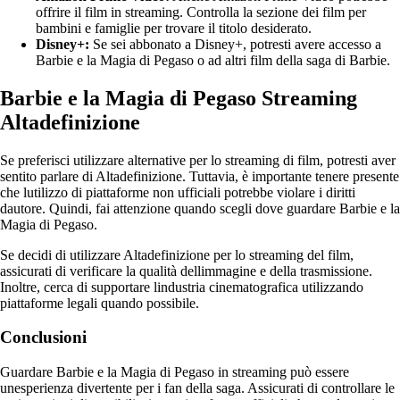
offrire il film in streaming. Controlla la sezione dei film per
bambini e famiglie per trovare il titolo desiderato.
Disney+:
Se sei abbonato a Disney+, potresti avere accesso a
Barbie e la Magia di Pegaso o ad altri film della saga di Barbie.
Barbie e la Magia di Pegaso Streaming
Altadefinizione
Se preferisci utilizzare alternative per lo streaming di film, potresti aver
sentito parlare di Altadefinizione. Tuttavia, è importante tenere presente
che lutilizzo di piattaforme non ufficiali potrebbe violare i diritti
dautore. Quindi, fai attenzione quando scegli dove guardare Barbie e la
Magia di Pegaso.
Se decidi di utilizzare Altadefinizione per lo streaming del film,
assicurati di verificare la qualità dellimmagine e della trasmissione.
Inoltre, cerca di supportare lindustria cinematografica utilizzando
piattaforme legali quando possibile.
Conclusioni
Guardare Barbie e la Magia di Pegaso in streaming può essere
unesperienza divertente per i fan della saga. Assicurati di controllare le