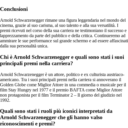
Conclusioni
Arnold Schwarzenegger rimane una figura leggendaria nel mondo del
cinema, grazie al suo carisma, al suo talento e alla sua versatilità. I
premi ricevuti nel corso della sua carriera ne testimoniano il successo e
lapprezzamento da parte del pubblico e della critica. Continueremo ad
ammirare le sue performance sul grande schermo e ad essere affascinati
dalla sua personalità unica.
Chi è Arnold Schwarzenegger e quali sono stati i suoi
principali premi nella carriera?
Arnold Schwarzenegger è un attore, politico e ex culturista austriaco-
americano. Tra i suoi principali premi nella carriera si annoverano il
Golden Globe come Miglior Attore in una commedia o musicale per il
film Stay Hungry nel 1977 e il premio BAFTA come Miglior Attore
non protagonista per il film Terminator 2 – Il giorno del giudizio nel
1992.
Quali sono stati i ruoli più iconici interpretati da
Arnold Schwarzenegger che gli hanno valso
riconoscimenti e premi?