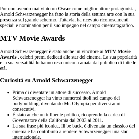
Pur non avendo mai vinto un
Oscar
come miglior attore protagonista,
Arnold Schwarzenegger ha fatto la storia della settima arte con la sua
presenza sul grande schermo. Tuttavia, ha ricevuto riconoscimenti
speciali e nomination per il suo impegno nel campo cinematografico.
MTV Movie Awards
Arnold Schwarzenegger è stato anche un vincitore ai
MTV Movie
Awards
, celebri premi dedicati alle star del cinema. La sua popolarità
e la sua versatilità lo hanno reso unicona amata dal pubblico di tutte le
età.
Curiosità su Arnold Schwarzenegger
Prima di diventare un attore di successo, Arnold
Schwarzenegger ha vinto numerosi titoli nel campo del
bodybuilding, diventando Mr. Olympia per diversi anni
consecutivi.
È stato anche un influente politico, ricoprendo la carica di
Governatore della California dal 2003 al 2011.
La sua frase più iconica, Ill be back, è diventata un classico del
cinema e ha contribuito a rendere Schwarzenegger una star
internazionale.