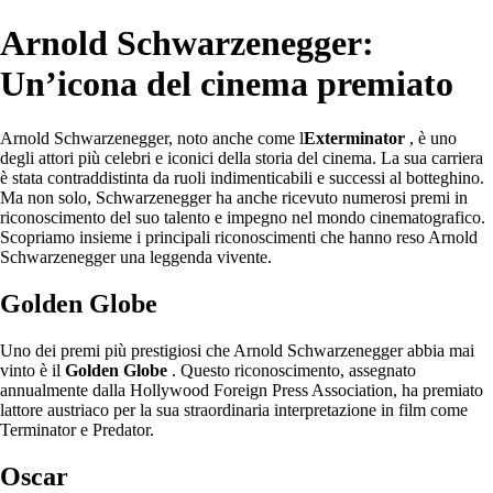
Arnold Schwarzenegger:
Un’icona del cinema premiato
Arnold Schwarzenegger, noto anche come l
Exterminator
, è uno
degli attori più celebri e iconici della storia del cinema. La sua carriera
è stata contraddistinta da ruoli indimenticabili e successi al botteghino.
Ma non solo, Schwarzenegger ha anche ricevuto numerosi premi in
riconoscimento del suo talento e impegno nel mondo cinematografico.
Scopriamo insieme i principali riconoscimenti che hanno reso Arnold
Schwarzenegger una leggenda vivente.
Golden Globe
Uno dei premi più prestigiosi che Arnold Schwarzenegger abbia mai
vinto è il
Golden Globe
. Questo riconoscimento, assegnato
annualmente dalla Hollywood Foreign Press Association, ha premiato
lattore austriaco per la sua straordinaria interpretazione in film come
Terminator e Predator.
Oscar